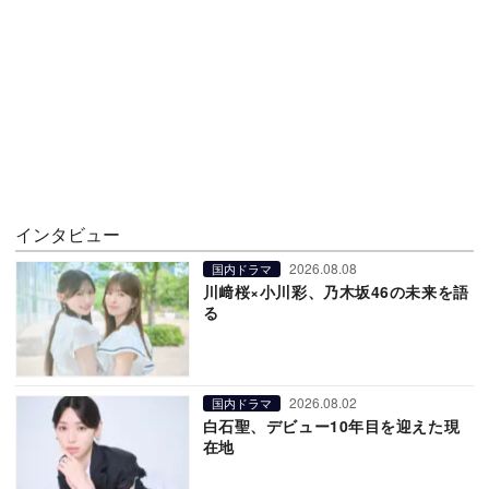
インタビュー
2026.08.08
国内ドラマ
川﨑桜×小川彩、乃木坂46の未来を語
る
2026.08.02
国内ドラマ
白石聖、デビュー10年目を迎えた現
在地