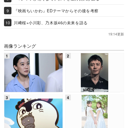
『映画ちいかわ』EDテーマからその後を考察
川﨑桜×小川彩、乃木坂46の未来を語る
19:14更新
画像ランキング