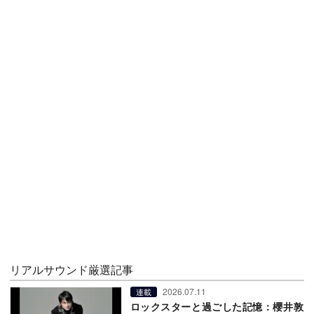
リアルサウンド厳選記事
2026.07.11
連載
ロックスターと過ごした記憶：櫻井敦