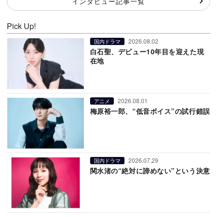
インタビュー記事一覧
Pick Up!
2026.08.02
国内ドラマ
白石聖、デビュー10年目を迎えた現
在地
2026.08.01
アニメ
梅原裕一郎、“低音ボイス”の試行錯誤
2026.07.29
国内ドラマ
関水渚の“絶対に諦めない”という決意