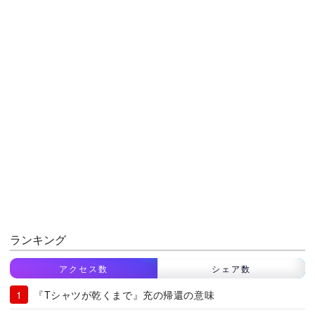
ランキング
アクセス数
シェア数
『Tシャツが乾くまで』充の帰還の意味