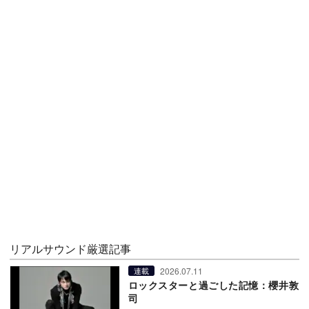
リアルサウンド厳選記事
2026.07.11
連載
ロックスターと過ごした記憶：櫻井敦
司