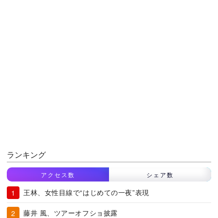
ランキング
アクセス数
シェア数
王林、女性目線で“はじめての一夜”表現
藤井 風、ツアーオフショ披露