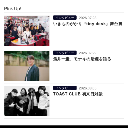
Pick Up!
2026.07.28
インタビュー
いきものがかり『tiny desk』舞台裏
2026.07.29
インタビュー
酒井一圭、モナキの活躍を語る
2026.08.05
インタビュー
TOAST CLUB 初来日対談