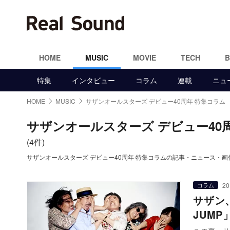
HOME
MUSIC
MOVIE
TECH
特集
インタビュー
コラム
連載
ニュ
HOME
MUSIC
サザンオールスターズ デビュー40周年 特集コラム
サザンオールスターズ デビュー40
(4件)
サザンオールスターズ デビュー40周年 特集コラムの記事・ニュース・画
20
コラム
サザン
JUM