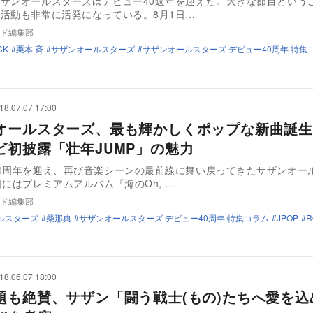
ザンオールスターズはデビュー40週年を迎えた。大きな節目という
活動も非常に活発になっている。8月1日…
ド編集部
CK
栗本 斉
サザンオールスターズ
サザンオールスターズ デビュー40周年 特集
18.07.07 17:00
オールスターズ、最も輝かしくポップな新曲誕生
ビ初披露「壮年JUMP」の魅力
0周年を迎え、再び音楽シーンの最前線に舞い戻ってきたサザンオー
日にはプレミアムアルバム『海のOh, …
ド編集部
ルスターズ
柴那典
サザンオールスターズ デビュー40周年 特集コラム
JPOP
R
18.06.07 18:00
題も絶賛、サザン「闘う戦士(もの)たちへ愛を込