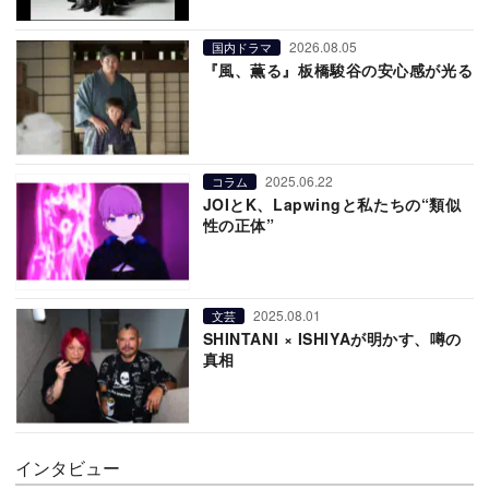
2026.08.05
国内ドラマ
『風、薫る』板橋駿谷の安心感が光る
2025.06.22
コラム
JOIとK、Lapwingと私たちの“類似
性の正体”
2025.08.01
文芸
SHINTANI × ISHIYAが明かす、噂の
真相
インタビュー