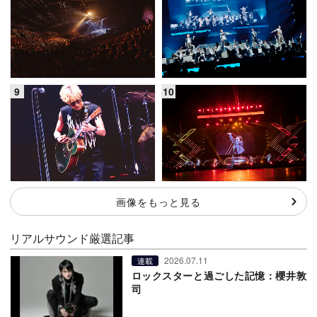
画像をもっと見る
リアルサウンド厳選記事
2026.07.11
連載
ロックスターと過ごした記憶：櫻井敦
司