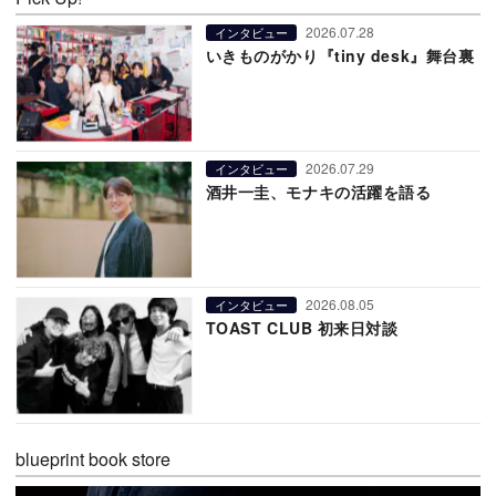
2026.07.28
インタビュー
いきものがかり『tiny desk』舞台裏
2026.07.29
インタビュー
酒井一圭、モナキの活躍を語る
2026.08.05
インタビュー
TOAST CLUB 初来日対談
blueprint book store