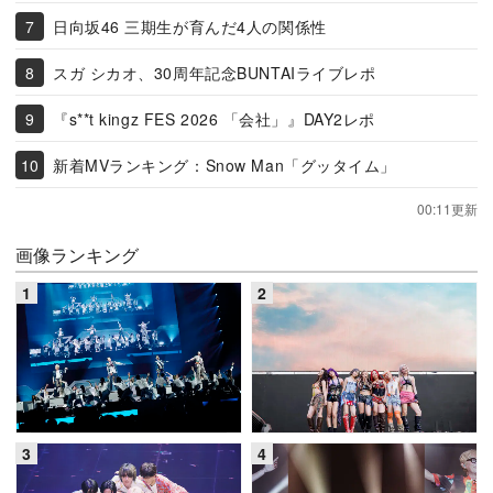
日向坂46 三期生が育んだ4人の関係性
スガ シカオ、30周年記念BUNTAIライブレポ
『s**t kingz FES 2026 「会社」』DAY2レポ
新着MVランキング：Snow Man「グッタイム」
00:11更新
画像ランキング