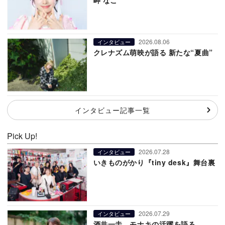
2026.08.06
インタビュー
クレナズム萌映が語る 新たな“夏曲”
インタビュー記事一覧
Pick Up!
2026.07.28
インタビュー
いきものがかり『tiny desk』舞台裏
2026.07.29
インタビュー
酒井一圭、モナキの活躍を語る