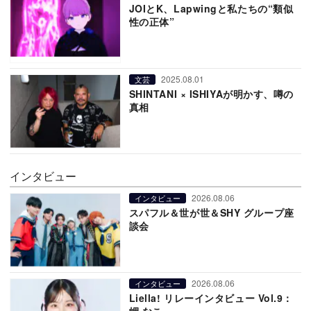
JOIとK、Lapwingと私たちの“類似
性の正体”
2025.08.01
文芸
SHINTANI × ISHIYAが明かす、噂の
真相
インタビュー
2026.08.06
インタビュー
スパフル＆世が世＆SHY グループ座
談会
2026.08.06
インタビュー
Liella! リレーインタビュー Vol.9：
岬 なこ