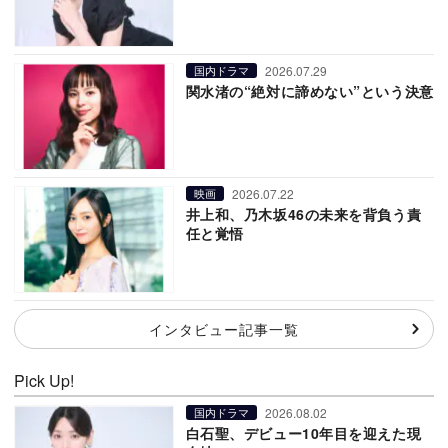
2026.07.29
国内ドラマ
関水渚の“絶対に諦めない”という決意
2026.07.22
映画
井上和、乃木坂46の未来を背負う責
任と覚悟
インタビュー記事一覧
Pick Up!
2026.08.02
国内ドラマ
白石聖、デビュー10年目を迎えた現