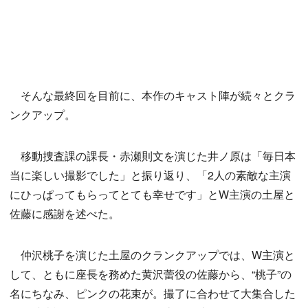
そんな最終回を目前に、本作のキャスト陣が続々とクラ
ンクアップ。
移動捜査課の課長・赤瀬則文を演じた井ノ原は「毎日本
当に楽しい撮影でした」と振り返り、「2人の素敵な主演
にひっぱってもらってとても幸せです」とW主演の土屋と
佐藤に感謝を述べた。
仲沢桃子を演じた土屋のクランクアップでは、W主演と
して、ともに座長を務めた黄沢蕾役の佐藤から、“桃子”の
名にちなみ、ピンクの花束が。撮了に合わせて大集合した