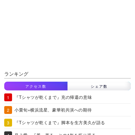
ランキング
アクセス数
シェア数
『Tシャツが乾くまで』充の帰還の意味
小栗旬×横浜流星、豪華初共演への期待
『Tシャツが乾くまで』脚本を生方美久が語る