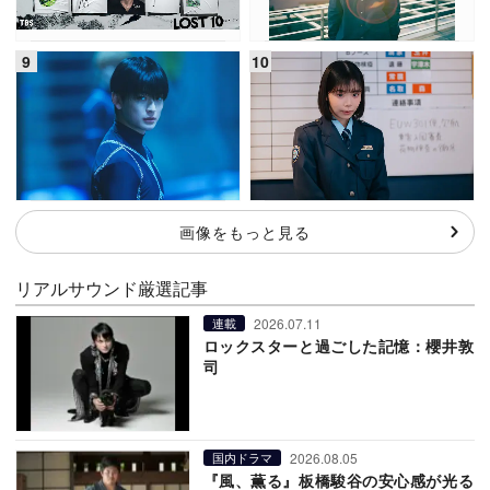
画像をもっと見る
リアルサウンド厳選記事
2026.07.11
連載
ロックスターと過ごした記憶：櫻井敦
司
2026.08.05
国内ドラマ
『風、薫る』板橋駿谷の安心感が光る