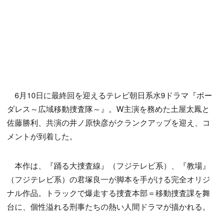
6月10日に最終回を迎えるテレビ朝日系水9ドラマ『ボー
ダレス～広域移動捜査隊～』。W主演を務めた土屋太鳳と
佐藤勝利、共演の井ノ原快彦がクランクアップを迎え、コ
メントが到着した。
本作は、『踊る大捜査線』（フジテレビ系）、『教場』
（フジテレビ系）の君塚良一が脚本を手がける完全オリジ
ナル作品。トラックで爆走する捜査本部＝移動捜査課を舞
台に、個性溢れる刑事たちの熱い人間ドラマが描かれる。