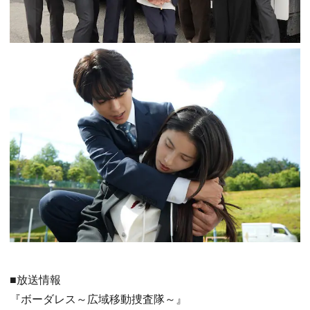
■放送情報
『ボーダレス～広域移動捜査隊～』