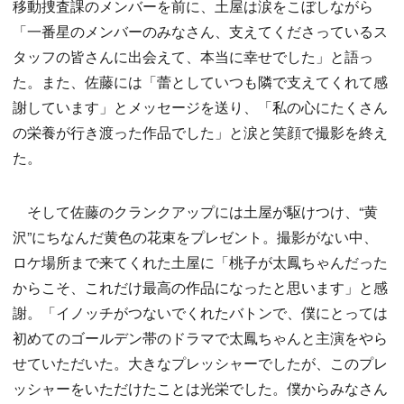
移動捜査課のメンバーを前に、土屋は涙をこぼしながら
「一番星のメンバーのみなさん、支えてくださっているス
タッフの皆さんに出会えて、本当に幸せでした」と語っ
た。また、佐藤には「蕾としていつも隣で支えてくれて感
謝しています」とメッセージを送り、「私の心にたくさん
の栄養が行き渡った作品でした」と涙と笑顔で撮影を終え
た。
そして佐藤のクランクアップには土屋が駆けつけ、“黄
沢”にちなんだ黄色の花束をプレゼント。撮影がない中、
ロケ場所まで来てくれた土屋に「桃子が太鳳ちゃんだった
からこそ、これだけ最高の作品になったと思います」と感
謝。「イノッチがつないでくれたバトンで、僕にとっては
初めてのゴールデン帯のドラマで太鳳ちゃんと主演をやら
せていただいた。大きなプレッシャーでしたが、このプレ
ッシャーをいただけたことは光栄でした。僕からみなさん