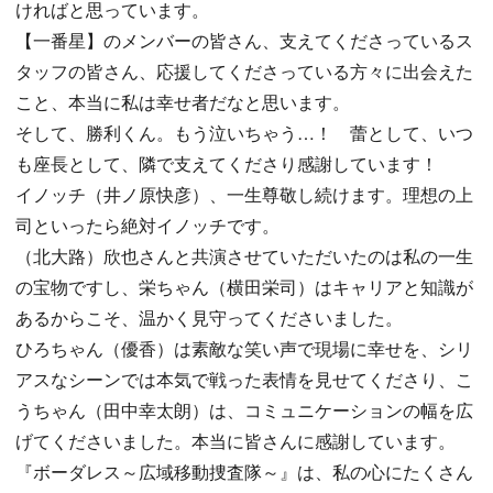
ければと思っています。
【一番星】のメンバーの皆さん、支えてくださっているス
タッフの皆さん、応援してくださっている方々に出会えた
こと、本当に私は幸せ者だなと思います。
そして、勝利くん。もう泣いちゃう…！ 蕾として、いつ
も座長として、隣で支えてくださり感謝しています！
イノッチ（井ノ原快彦）、一生尊敬し続けます。理想の上
司といったら絶対イノッチです。
（北大路）欣也さんと共演させていただいたのは私の一生
の宝物ですし、栄ちゃん（横田栄司）はキャリアと知識が
あるからこそ、温かく見守ってくださいました。
ひろちゃん（優香）は素敵な笑い声で現場に幸せを、シリ
アスなシーンでは本気で戦った表情を見せてくださり、こ
うちゃん（田中幸太朗）は、コミュニケーションの幅を広
げてくださいました。本当に皆さんに感謝しています。
『ボーダレス～広域移動捜査隊～』は、私の心にたくさん