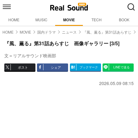
HOME
MUSIC
MOVIE
TECH
BOOK
HOME
MOVIE
国内ドラマ
ニュース
『風、薫る』第31話あらすじ
『風、薫る』第31話あらすじ 画像ギャラリー [3/5]
文＝リアルサウンド映画部
ポスト
シェア
ブックマーク
LINEで送る
2026.05.09 08:15