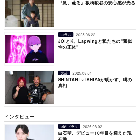
『風、薫る』板橋駿谷の安心感が光る
2025.06.22
コラム
JOIとK、Lapwingと私たちの“類似
性の正体”
2025.08.01
文芸
SHINTANI × ISHIYAが明かす、噂の
真相
インタビュー
2026.08.02
国内ドラマ
白石聖、デビュー10年目を迎えた現
在地