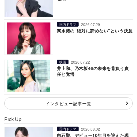
2026.07.29
国内ドラマ
関水渚の“絶対に諦めない”という決意
2026.07.22
映画
井上和、乃木坂46の未来を背負う責
任と覚悟
インタビュー記事一覧
Pick Up!
2026.08.02
国内ドラマ
白石聖、デビュー10年目を迎えた現