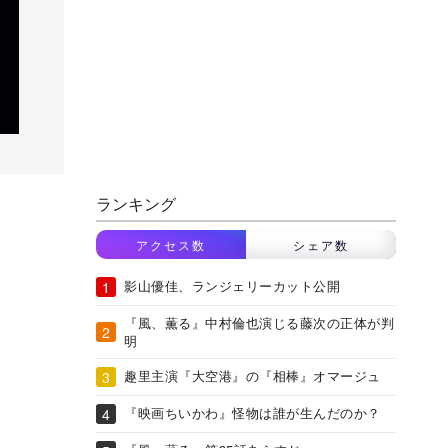
ランキング
アクセス数
シェア数
影山優佳、ランジェリーカット公開
『風、薫る』中村倫也演じる藤次の正体が判
明
趣里主演『大空港』の『相棒』オマージュ
『映画ちいかわ』怪物は誰が生んだのか？