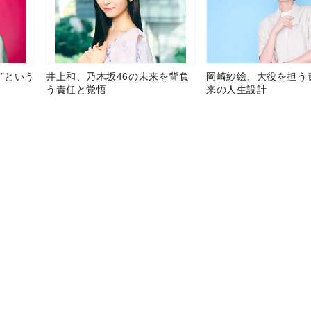
”という
井上和、乃木坂46の未来を背負
岡崎紗絵、大役を担う
う責任と覚悟
来の人生設計