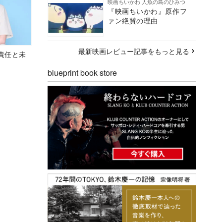
映画ちいかわ 人魚の島のひみつ
『映画ちいかわ』原作フ
ァン絶賛の理由
最新映画レビュー記事をもっと見る
責任と未
blueprint book store