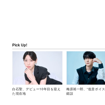
Pick Up!
白石聖、デビュー10年目を迎え
梅原裕一郎、“低音ボイス
た現在地
錯誤