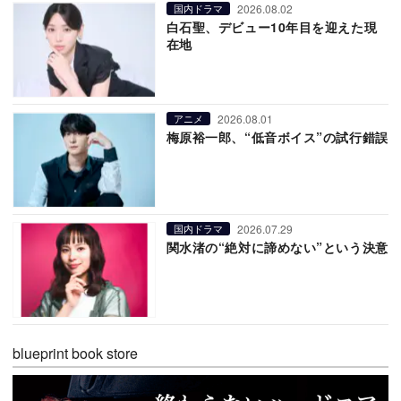
2026.08.02
国内ドラマ
白石聖、デビュー10年目を迎えた現
在地
2026.08.01
アニメ
梅原裕一郎、“低音ボイス”の試行錯誤
2026.07.29
国内ドラマ
関水渚の“絶対に諦めない”という決意
blueprint book store