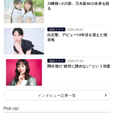
川﨑桜×小川彩、乃木坂46の未来を語
る
2026.08.02
国内ドラマ
白石聖、デビュー10年目を迎えた現
在地
2026.07.29
国内ドラマ
関水渚の“絶対に諦めない”という決意
インタビュー記事一覧
Pick Up!