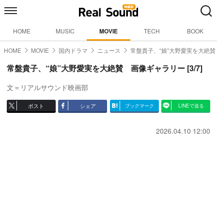
HOME
MUSIC
MOVIE
TECH
BOOK
HOME
MOVIE
国内ドラマ
ニュース
常盤貴子、“娘”大野愛実を大絶賛
常盤貴子、“娘”大野愛実を大絶賛 画像ギャラリー [3/7]
文＝リアルサウンド映画部
ポスト
シェア
ブックマーク
LINEで送る
2026.04.10 12:00