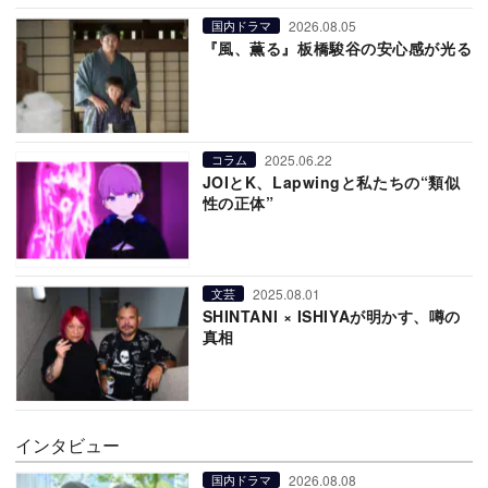
2026.08.05
国内ドラマ
『風、薫る』板橋駿谷の安心感が光る
2025.06.22
コラム
JOIとK、Lapwingと私たちの“類似
性の正体”
2025.08.01
文芸
SHINTANI × ISHIYAが明かす、噂の
真相
インタビュー
2026.08.08
国内ドラマ