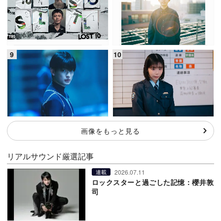
画像をもっと見る
リアルサウンド厳選記事
2026.07.11
連載
ロックスターと過ごした記憶：櫻井敦
司