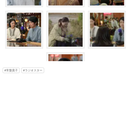
常盤貴子
ラジオスター