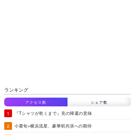
ランキング
アクセス数
シェア数
『Tシャツが乾くまで』充の帰還の意味
小栗旬×横浜流星、豪華初共演への期待