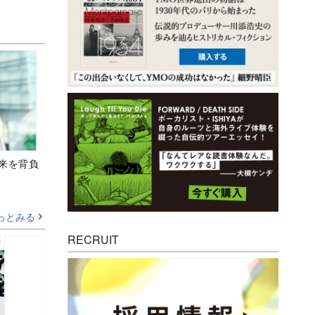
未来を背負
っとみる
RECRUIT