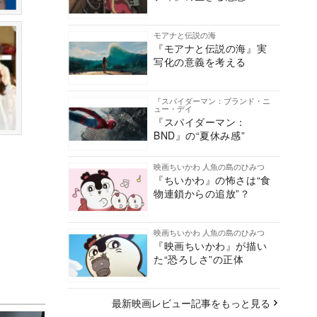
モアナと伝説の海
『モアナと伝説の海』実
写化の意義を考える
『スパイダーマン：ブランド・ニ
ュー・デイ
『スパイダーマン：
BND』の“夏休み感”
映画ちいかわ 人魚の島のひみつ
『ちいかわ』の怖さは“食
物連鎖からの追放”？
映画ちいかわ 人魚の島のひみつ
『映画ちいかわ』が描い
た“恐ろしさ”の正体
最新映画レビュー記事をもっと見る