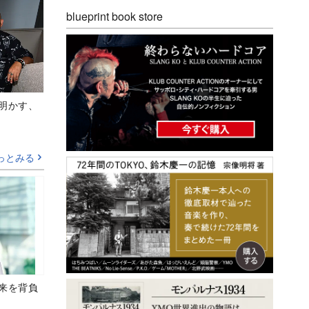
blueprint book store
Aが明かす、
っとみる
未来を背負