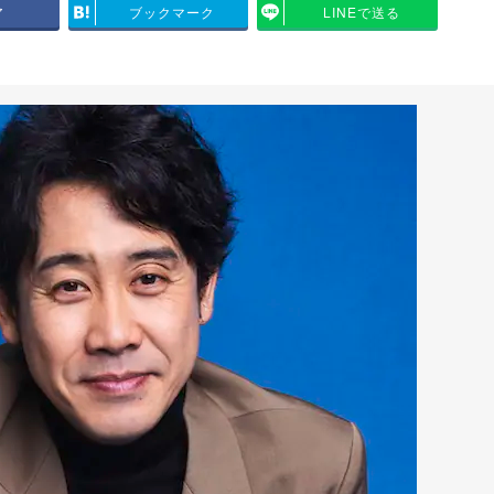
ア
ブックマーク
LINEで送る