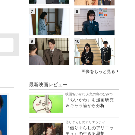
画像をもっと見る
最新映画レビュー
映画ちいかわ 人魚の島のひみつ
『ちいかわ』を漫画研究
＆キャラ論から分析
借りぐらしのアリエッティ
『借りぐらしのアリエッ
ティ』の生きる思想