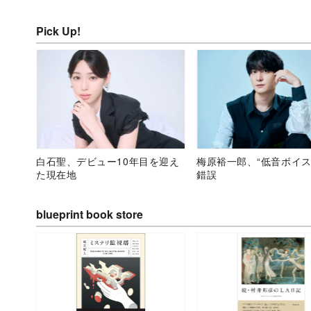
Pick Up!
白石聖、デビュー10年目を迎え
梅原裕一郎、“低音ボイス
た現在地
錯誤
blueprint book store