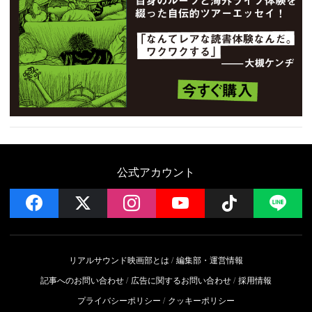
公式アカウント
facebook
x
instagram
YouTube
Follow on 
LI
リアルサウンド映画部とは
編集部・運営情報
記事へのお問い合わせ
広告に関するお問い合わせ
採用情報
プライバシーポリシー
クッキーポリシー