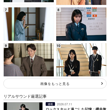
画像をもっと見る
リアルサウンド厳選記事
2026.07.11
連載
ロックスターと過ごした記憶：櫻井敦