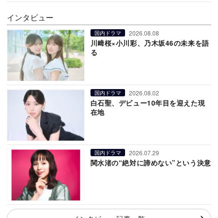
インタビュー
2026.08.08
国内ドラマ
川﨑桜×小川彩、乃木坂46の未来を語
る
2026.08.02
国内ドラマ
白石聖、デビュー10年目を迎えた現
在地
2026.07.29
国内ドラマ
関水渚の“絶対に諦めない”という決意