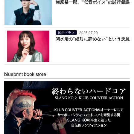
梅原裕一郎、“低音ボイス”の試行錯誤
2026.07.29
国内ドラマ
関水渚の“絶対に諦めない”という決意
blueprint book store