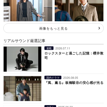
画像をもっと見る
リアルサウンド厳選記事
2026.07.11
連載
ロックスターと過ごした記憶：櫻井敦
司
2026.08.05
国内ドラマ
『風、薫る』板橋駿谷の安心感が光る
2025.06.22
コラム