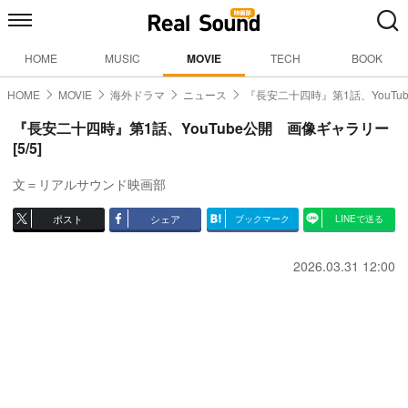
HOME
MUSIC
MOVIE
TECH
BOOK
HOME
MOVIE
海外ドラマ
ニュース
『長安二十四時』第1話、YouTu
『長安二十四時』第1話、YouTube公開 画像ギャラリー
[5/5]
文＝リアルサウンド映画部
ポスト
シェア
ブックマーク
LINEで送る
2026.03.31 12:00