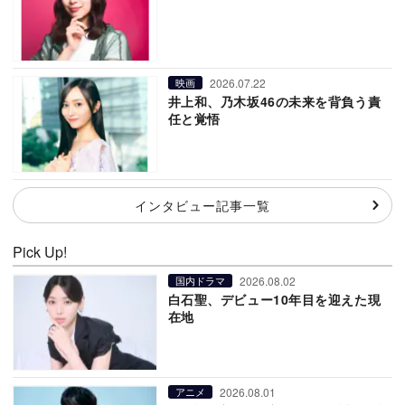
2026.07.22
映画
井上和、乃木坂46の未来を背負う責
任と覚悟
インタビュー記事一覧
Pick Up!
2026.08.02
国内ドラマ
白石聖、デビュー10年目を迎えた現
在地
2026.08.01
アニメ