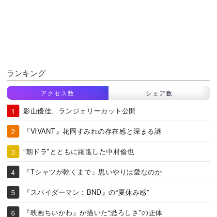
ランキング
アクセス数
シェア数
影山優佳、ランジェリーカット公開
『VIVANT』花岡すみれの存在感と深まる謎
“朝ドラ”とともに躍進した中村倫也
『Tシャツが乾くまで』思いやりは愛なのか
『スパイダーマン：BND』の“夏休み感”
『映画ちいかわ』が描いた“恐ろしさ”の正体