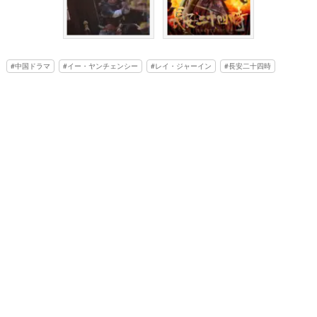
中国ドラマ
イー・ヤンチェンシー
レイ・ジャーイン
長安二十四時