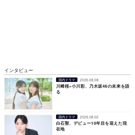
インタビュー
2026.08.08
国内ドラマ
川﨑桜×小川彩、乃木坂46の未来を語
る
2026.08.02
国内ドラマ
白石聖、デビュー10年目を迎えた現
在地