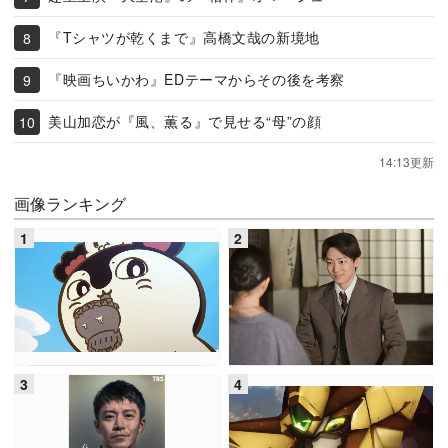
『Tシャツが乾くまで』高橋文哉の新境地
『映画ちいかわ』EDテーマからその後を考察
美山加恋が『風、薫る』で見せる“母”の顔
14:13更新
画像ランキング