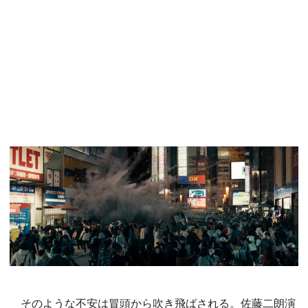
そのような不安は冒頭から吹き飛ばされる。佐藤二朗演