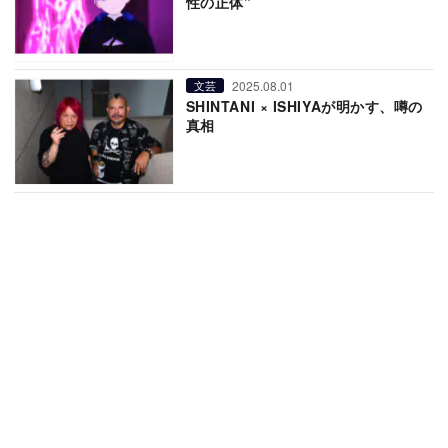
性の正体”
2025.08.01
文芸
SHINTANI × ISHIYAが明かす、噂の
真相