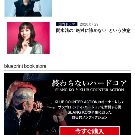
2026.07.29
国内ドラマ
関水渚の“絶対に諦めない”という決意
blueprint book store