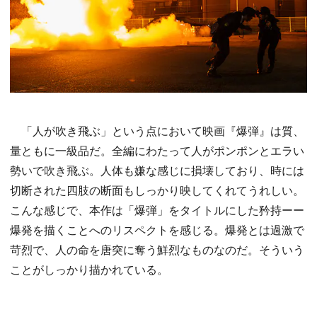
「人が吹き飛ぶ」という点において映画『爆弾』は質、
量ともに一級品だ。全編にわたって人がポンポンとエラい
勢いで吹き飛ぶ。人体も嫌な感じに損壊しており、時には
切断された四肢の断面もしっかり映してくれてうれしい。
こんな感じで、本作は「爆弾」をタイトルにした矜持ーー
爆発を描くことへのリスペクトを感じる。爆発とは過激で
苛烈で、人の命を唐突に奪う鮮烈なものなのだ。そういう
ことがしっかり描かれている。