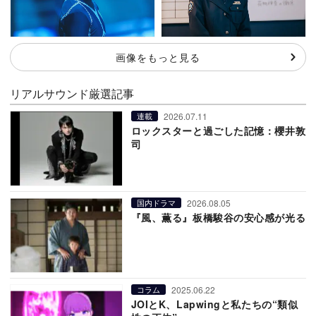
画像をもっと見る
リアルサウンド厳選記事
2026.07.11
連載
ロックスターと過ごした記憶：櫻井敦
司
2026.08.05
国内ドラマ
『風、薫る』板橋駿谷の安心感が光る
2025.06.22
コラム
JOIとK、Lapwingと私たちの“類似