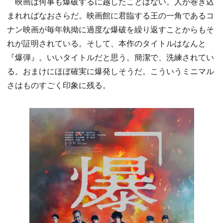
映画は何事も爆破するに越したことはない。人が巻き込
まれればなおさらだ。映画館に君臨する王の一角であるコ
ナン映画が毎年執拗に過度な爆破を繰り返すことからもそ
れが証明されている。そして、本作のタイトルはなんと
『爆弾』。いいタイトルだと思う。簡潔で、洗練されてい
る。おまけにほぼ確実に爆発しそうだ。こういうミニマル
さはものすごく印象に残る。