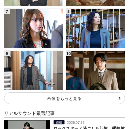
画像をもっと見る
リアルサウンド厳選記事
2026.07.11
連載
ロックスターと過ごした記憶：櫻井敦