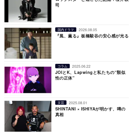
司
2026.08.05
国内ドラマ
『風、薫る』板橋駿谷の安心感が光る
2025.06.22
コラム
JOIとK、Lapwingと私たちの“類似
性の正体”
2025.08.01
文芸
SHINTANI × ISHIYAが明かす、噂の
真相