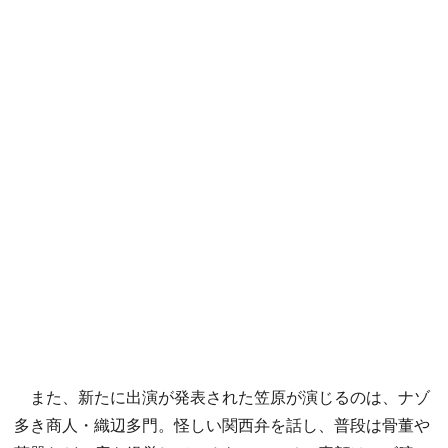
また、新たに出演が発表された笠原が演じるのは、ナゾ
多き商人・織辺多門。怪しい関西弁を話し、普段は骨董や