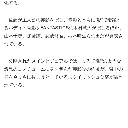
化する。
佐藤が主人公の赤影を演じ、赤影とともに“影”で暗躍す
るバディ・青影をFANTASTICSの木村慧人が演じるほか、
山本千尋、加藤諒、忍成修吾、柄本時生らの出演が発表さ
れている。
公開されたメインビジュアルでは、まるで“影”のような
漆黒のコスチュームに身を包んだ赤影役の佐藤が、背中の
刀を今まさに抜こうとしているスタイリッシュな姿が描か
れている。