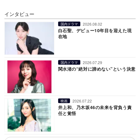
インタビュー
2026.08.02
国内ドラマ
白石聖、デビュー10年目を迎えた現
在地
2026.07.29
国内ドラマ
関水渚の“絶対に諦めない”という決意
2026.07.22
映画
井上和、乃木坂46の未来を背負う責
任と覚悟