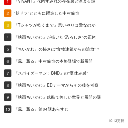
『VIVANT』花岡すみれの存在感と深まる謎
“朝ドラ”とともに躍進した中村倫也
『Tシャツが乾くまで』思いやりは愛なのか
『映画ちいかわ』が描いた“恐ろしさ”の正体
『ちいかわ』の怖さは“食物連鎖からの追放”？
『風、薫る』中村倫也の本格登場で新展開
『スパイダーマン：BND』の“夏休み感”
『映画ちいかわ』EDテーマからその後を考察
『映画ちいかわ』残酷で美しい世界と展開の謎
『風、薫る』第94話あらすじ
10:13更新