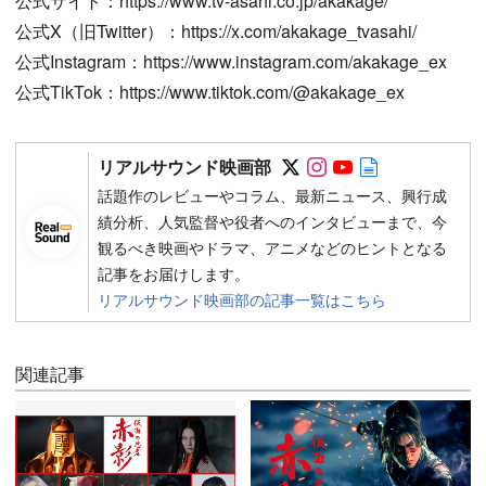
公式サイト：https://www.tv-asahi.co.jp/akakage/
公式X（旧Twitter）：https://x.com/akakage_tvasahi/
公式Instagram：https://www.instagram.com/akakage_ex
公式TikTok：https://www.tiktok.com/@akakage_ex
Follow on SNS
Follow on SNS
Follow on SN
Author web 
リアルサウンド映画部
話題作のレビューやコラム、最新ニュース、興行成
績分析、人気監督や役者へのインタビューまで、今
観るべき映画やドラマ、アニメなどのヒントとなる
記事をお届けします。
リアルサウンド映画部の記事一覧はこちら
関連記事