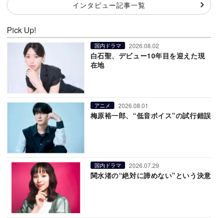
インタビュー記事一覧
Pick Up!
2026.08.02
国内ドラマ
白石聖、デビュー10年目を迎えた現
在地
2026.08.01
アニメ
梅原裕一郎、“低音ボイス”の試行錯誤
2026.07.29
国内ドラマ
関水渚の“絶対に諦めない”という決意