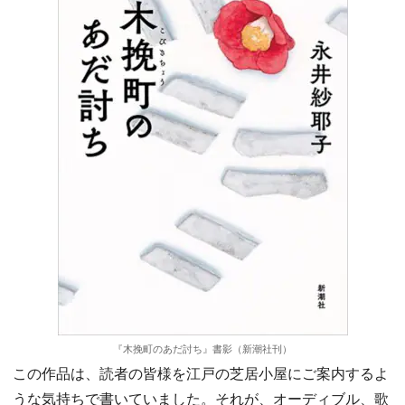
『木挽町のあだ討ち』書影（新潮社刊）
この作品は、読者の皆様を江戸の芝居小屋にご案内するよ
うな気持ちで書いていました。それが、オーディブル、歌