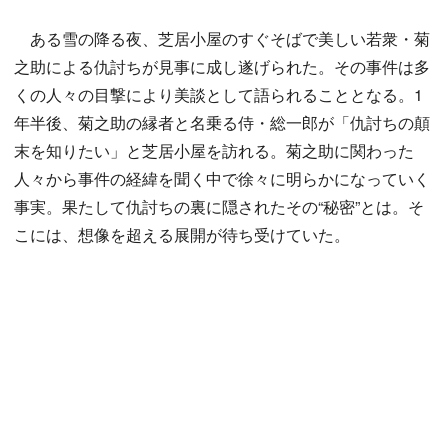
ある雪の降る夜、芝居小屋のすぐそばで美しい若衆・菊
之助による仇討ちが見事に成し遂げられた。その事件は多
くの人々の目撃により美談として語られることとなる。1
年半後、菊之助の縁者と名乗る侍・総一郎が「仇討ちの顛
末を知りたい」と芝居小屋を訪れる。菊之助に関わった
人々から事件の経緯を聞く中で徐々に明らかになっていく
事実。果たして仇討ちの裏に隠されたその“秘密”とは。そ
こには、想像を超える展開が待ち受けていた。