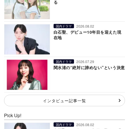
る
2026.08.02
国内ドラマ
白石聖、デビュー10年目を迎えた現
在地
2026.07.29
国内ドラマ
関水渚の“絶対に諦めない”という決意
インタビュー記事一覧
Pick Up!
2026.08.02
国内ドラマ