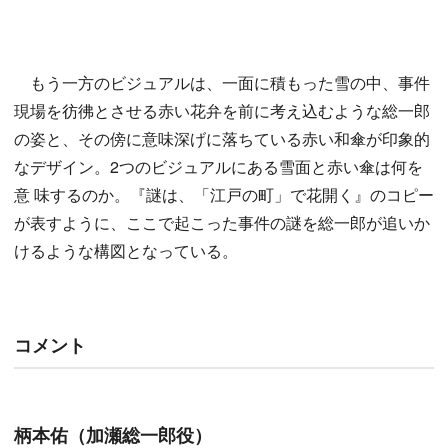
もう一方のビジュアルは、一面に積もった雪の中、事件
現場を彷彿とさせる赤い花弁を前に考え込むような総一郎
の姿と、その傍に意味深げに落ちている赤い和傘が印象的
なデザイン。2つのビジュアルにある雪面と赤い傘は何を
意 味するのか。『謎は、「江戸の町」で花開く』のコピー
が表すように、ここで起こった事件の謎を総一郎が追いか
けるような構図となっている。
コメント
柄本佑（加瀬総一郎役）