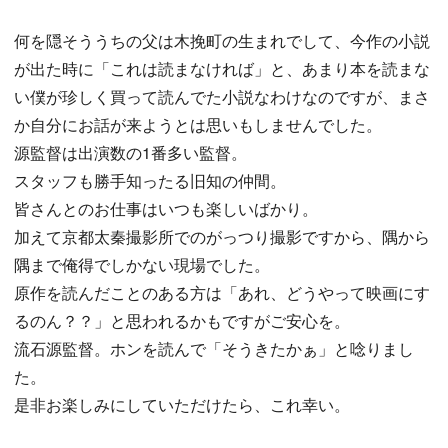
何を隠そううちの父は木挽町の生まれでして、今作の小説
が出た時に「これは読まなければ」と、あまり本を読まな
い僕が珍しく買って読んでた小説なわけなのですが、まさ
か自分にお話が来ようとは思いもしませんでした。
源監督は出演数の1番多い監督。
スタッフも勝手知ったる旧知の仲間。
皆さんとのお仕事はいつも楽しいばかり。
加えて京都太秦撮影所でのがっつり撮影ですから、隅から
隅まで俺得でしかない現場でした。
原作を読んだことのある方は「あれ、どうやって映画にす
るのん？？」と思われるかもですがご安心を。
流石源監督。ホンを読んで「そうきたかぁ」と唸りまし
た。
是非お楽しみにしていただけたら、これ幸い。