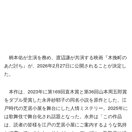
柄本佑が主演を務め、渡辺謙が共演する映画『木挽町の
あだ討ち』が、2026年2月27日に公開されることが決定し
た。
本作は、2023年に第169回直木賞と第36回山本周五郎賞
をダブル受賞した永井紗耶子の同名小説を原作とした、江
戸時代の芝居小屋を舞台にした人情ミステリー。2025年に
は歌舞伎で舞台化され話題となった。永井は「この作品
は、読者の皆様を江戸の芝居小屋にご案内するような気持