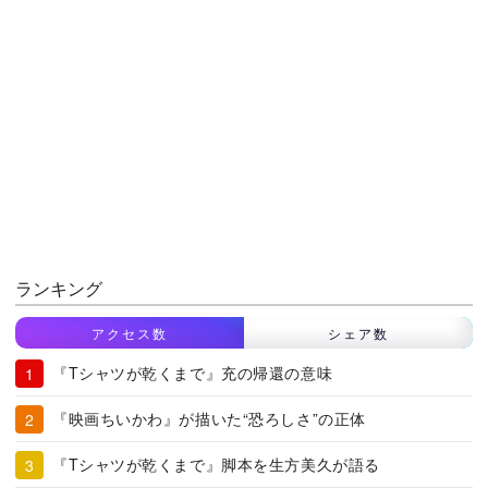
ランキング
アクセス数
シェア数
『Tシャツが乾くまで』充の帰還の意味
『映画ちいかわ』が描いた“恐ろしさ”の正体
『Tシャツが乾くまで』脚本を生方美久が語る