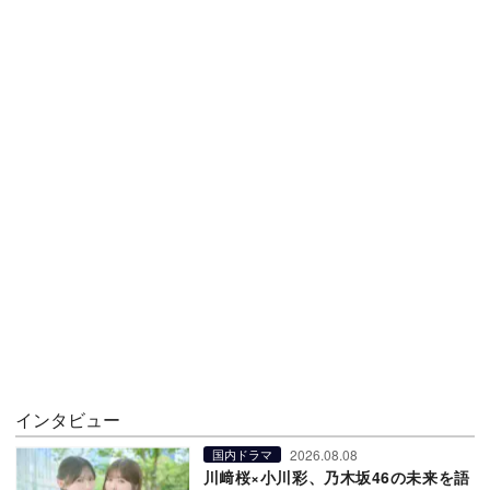
インタビュー
2026.08.08
国内ドラマ
川﨑桜×小川彩、乃木坂46の未来を語