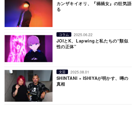
カンザキイオリ、『禍禍女』の狂気語
る
2025.06.22
コラム
JOIとK、Lapwingと私たちの“類似
性の正体”
2025.08.01
文芸
SHINTANI × ISHIYAが明かす、噂の
真相