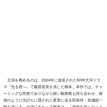
主演を務めるのは、2024年に放送されたNHK大河ドラ
マ『光る君へ』で藤原道長を演じた柄本。本作では、チャ
ーミングな性格でありながら鋭い観察眼も持ち合わせ、探
偵のように仇討ちに隠された真実に迫る田舎侍・加瀬総一
郎を演じる。出演にあたって柄本は、「原作を読んだこと