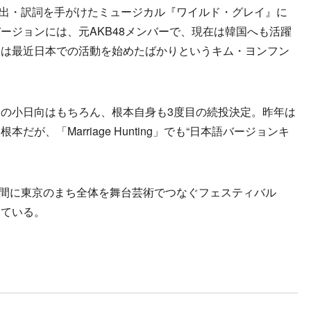
・演出・訳詞を手がけたミュージカル『ワイルド・グレイ』に
ージョンには、元AKB48メンバーで、現在は韓国へも活躍
には最近日本での活動を始めたばかりというキム・ヨンフン
の小日向はもちろん、根本自身も3度目の続投決定。昨年は
が、「Marriage Hunting」でも“日本語バージョンキ
期間に東京のまち全体を舞台芸術でつなぐフェスティバル
している。