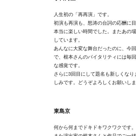
人生初の「再再演」です。
初演も再演も、怒涛の台詞の応酬に
本当に楽しい時間でした。またあの
しています。
あんなに大変な舞台だったのに、今
で、根本さんのバイタリティには毎
な感覚です。
さらに3回目にして題名も新しくなり
しみです。どうぞよろしくお願いし
東島京
何から何までドキドキワクワクです
また演出家の根本さんと作品でご一