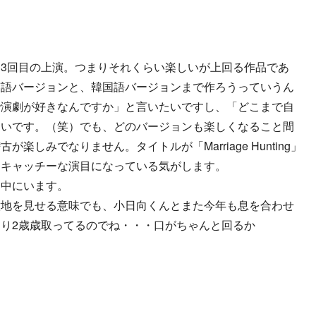
3回目の上演。つまりそれくらい楽しいが上回る作品であ
英語バージョンと、韓国語バージョンまで作ろうっていうん
で演劇が好きなんですか」と言いたいですし、「どこまで自
たいです。（笑）でも、どのバージョンも楽しくなること間
しみでなりません。タイトルが「Marriage Hunting」
りキャッチーな演目になっている気がします。
ん中にいます。
意地を見せる意味でも、小日向くんとまた今年も息を合わせ
り2歳歳取ってるのでね・・・口がちゃんと回るか