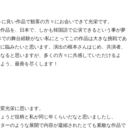
うに良い作品で観客の方々にお会いできて光栄です。
の作品を、日本で、しかも韓国語で公演できるという事が夢
本での舞台経験がない私にとってこの作品は大きな挑戦であ
古に臨みたいと思います。演出の根本さんはじめ、共演者、
になると思いますが、多くの方々に共感していただけるよ
るよう、最善を尽くします！
大変光栄に思います。
ちょうど役柄と私が同じ年くらいだなと思いましたし、
スターのような展開で内容が凝縮されたとても素敵な作品で