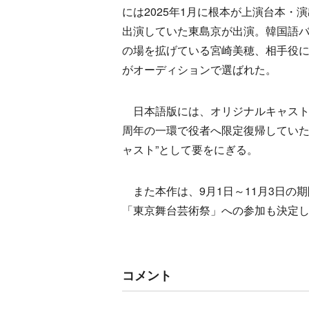
には2025年1月に根本が上演台本
出演していた東島京が出演。韓国語バ
の場を拡げている宮崎美穂、相手役
がオーディションで選ばれた。
日本語版には、オリジナルキャスト
周年の一環で役者へ限定復帰していた根本だ
ャスト”として要をにぎる。
また本作は、9月1日～11月3日の
「東京舞台芸術祭」への参加も決定
コメント