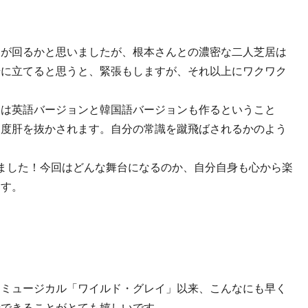
目が回るかと思いましたが、根本さんとの濃密な二人芝居は
場に立てると思うと、緊張もしますが、それ以上にワクワク
回は英語バージョンと韓国語バージョンも作るということ
回度肝を抜かされます。自分の常識を蹴飛ばされるかのよう
ました！今回はどんな舞台になるのか、自分自身も心から楽
ます。
。ミュージカル「ワイルド・グレイ」以来、こんなにも早く
緒できることがとても嬉しいです。