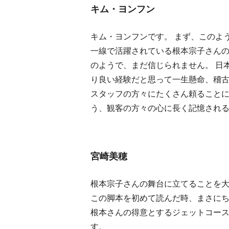
キム・ヨンフン
キム・ヨンフンです。 まず、このよ
一線で活躍されている根本宗子さん
のようで、まだ信じられません。 日
り良い経験だと思って一生懸命、稽
スタッフの方々にたくさん頼ること
う、観客の方々の心に長く記憶され
宮崎美穂
根本宗子さんの舞台に立てることを
この脚本を初めて読んだ時、まさに
根本さんの得意とするジェットコー
す。