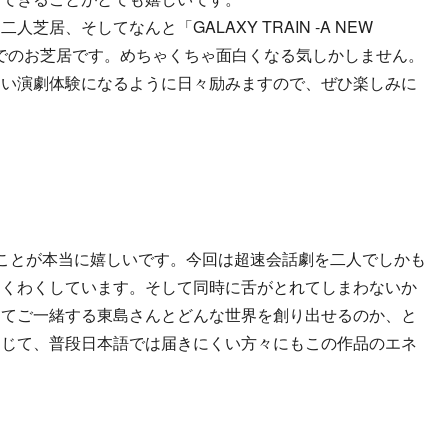
居、そしてなんと「GALAXY TRAIN ‐A NEW
英語でのお芝居です。めちゃくちゃ面白くなる気しかしません。
ない演劇体験になるように日々励みますので、ぜひ楽しみに
ことが本当に嬉しいです。今回は超速会話劇を二人でしかも
わくわくしています。そして同時に舌がとれてしまわないか
めてご一緒する東島さんとどんな世界を創り出せるのか、と
通じて、普段日本語では届きにくい方々にもこの作品のエネ