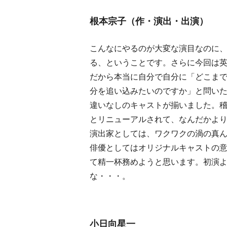
根本宗子（作・演出・出演）
こんなにやるのが大変な演目なのに、
る、ということです。さらに今回は
だから本当に自分で自分に「どこま
分を追い込みたいのですか」と問い
違いなしのキャストが揃いました。稽古が楽
とリニューアルされて、なんだかよ
演出家としては、ワクワクの渦の真
俳優としてはオリジナルキャストの
て精一杯務めようと思います。初演よ
な・・・。
小日向星一