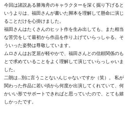
今回は諸説ある勝海舟のキャラクターを深く掘り下げると
いうよりは、福田さんが書いた脚本を理解して懸命に演じ
ることだけを心掛けました。
福田さんはたくさんのヒット作を生み出しても、また相当
な苦労をして最初から作品を作り上げていらっしゃる。そ
ういった姿勢は尊敬しています。
ムロさんはお芝居が軽やかで、福田さんとの信頼関係のも
とで求めていることをよく理解して演じていらっしゃいま
した。
二朗は...別に言うことないんじゃないですか（笑）。 私が
関わった作品に若い頃から何度か出演してくれていて、何
かいい形でサポートできればと思っていたので、とても嬉
しかったです。