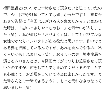
福田監督とはいつかご一緒させて頂きたいと思っていたの
で、今回お声がけ頂いてとても嬉しかったです！ 衣装合
わせで監督に「今回はふざける人を集めたから」と言われ
た時は、「思いっきりやっちゃお！」と気合いが入りまし
た（笑）。私が演じた「おりょう」は、とてもパワフルな
女性でかなりインパクトがある役だと思います。作中でと
ある姿を披露しているんですが、あれを喜んでやるの、私
くらいかもしれません（笑）。おりょうの夫・坂本龍馬を
演じるムロさんとは、今回初めてがっつりお芝居させて頂
いたのですが、何をしても受け止めてくださるので、とて
も心強くて、お芝居をしていて本当に楽しかったです。ま
た皆さんとご一緒できるように、もっと売れなきゃなって
思いました（笑）