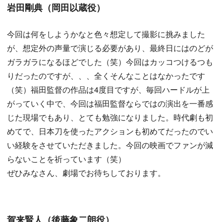
岩田剛典（岡田以蔵役）
今回は何をしようかなと色々想定して撮影に挑みました
が、想定外の声量で演じる必要があり、最終日にはのどが
ガラガラになるほどでした（笑）今回はカッコつけるつも
りだったのですが、、、全くそんなことはなかったです
（笑）福田監督の作品は4度目ですが、毎回ハードルが上
がっていく中で、今回は福田監督ならではの演出を一番感
じた現場でもあり、とても勉強になりました。時代劇も初
めてで、日本刀を使ったアクションも初めてだったのでい
い経験をさせていただきました。今回の映画でファンが減
らないことを祈っています（笑）
ぜひみなさん、劇場でお待ちしております。
賀来賢人（後藤象二朗役）