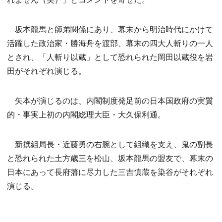
坂本龍馬と師弟関係にあり、幕末から明治時代にかけて
活躍した政治家・勝海舟を渡部、幕末の四大人斬りの一人
とされ、「人斬り以蔵」として恐れられた岡田以蔵役を岩
田がそれぞれ演じる。
矢本が演じるのは、内閣制度発足前の日本国政府の実質
的・事実上初の内閣総理大臣・大久保利通。
新撰組局長・近藤勇の右腕として組織を支え、鬼の副長
と恐れられた土方歳三を松山、坂本龍馬の盟友で、幕末の
日本にあって長府藩に尽力した三吉慎蔵を染谷がそれぞれ
演じる。