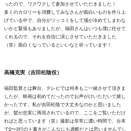
ったので、ワクワクして参加させていただきました！
多くのカロリーを消費してみなさんが面白いものを作り上
げている中で、自分がツッコミをして場が冷めてしまわな
いかと緊張もありましたが、福田さんはいつも僕に任せて
くれるので、それを自信に演じさせていただきました
（笑）面白くなっているといいなと祈っています！
高橋克実（吉田松陰役）
福田監督とは舞台、テレビでは何本もご一緒させて頂きま
したが、映画は初めてだったのでお声がけいただいて嬉し
かったです。私が吉田松陰で大丈夫なのかと思いました
が、髷が忠実に再現されているので、ここをご覧いただけ
ればと思っています（笑）撮影は非常に濃い時間で、台本
で2〜3行のト書きがこんなにも過酷だとは思いませんでし