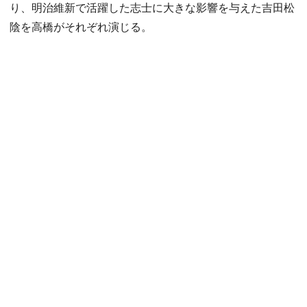
り、明治維新で活躍した志士に大きな影響を与えた吉田松
陰を高橋がそれぞれ演じる。