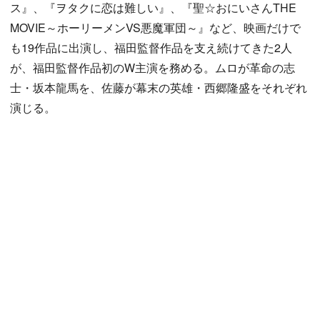
ス』、『ヲタクに恋は難しい』、『聖☆おにいさんTHE
MOVIE～ホーリーメンVS悪魔軍団～』など、映画だけで
も19作品に出演し、福田監督作品を支え続けてきた2人
が、福田監督作品初のW主演を務める。ムロが革命の志
士・坂本龍馬を、佐藤が幕末の英雄・西郷隆盛をそれぞれ
演じる。