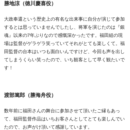
勝地涼（徳川慶喜役）
大政奉還という歴史上の有名な出来事に自分が演じて参加
するとは思っていませんでしたし、将軍を演じたのは『銀
魂』以来の7年ぶりなので感慨深かったです。福田組の現
場は監督がゲラゲラ笑っていてそれがとても楽しくて。福
田監督の台本はいつも面白いんですけど、今回も声を出し
てしまうくらい笑ったので、いち観客として早く観たいで
す！
渡部篤郎（勝海舟役）
数年前に福田さんの舞台に参加させて頂いたご縁もあっ
て、福田監督作品はいちお客さんとしてとても楽しんでい
たので、お声がけ頂いて感謝しています。