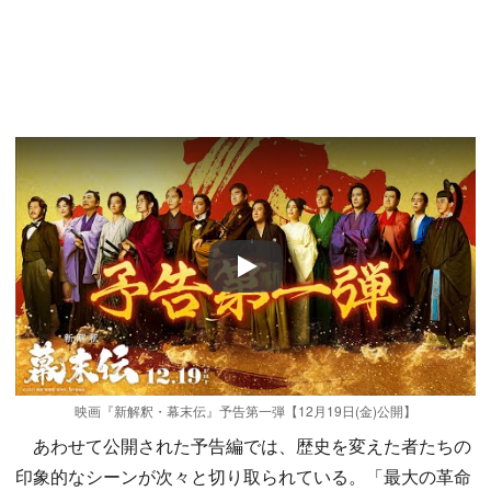
Play
映画『新解釈・幕末伝』予告第一弾【12月19日(金)公開】
あわせて公開された予告編では、歴史を変えた者たちの
印象的なシーンが次々と切り取られている。「最大の革命