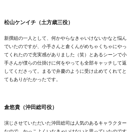
松山ケンイチ（土方歳三役）
新撰組の一人として、何かやらなきゃいけないかなと悩ん
でいたのですが、小手さんと倉くんがめちゃくちゃにやっ
てくれたので充実感がありました（笑）とあるシーンで小
手さんが僕らの仕掛けに何をやっても全部キャッチして返
してくださって。まるで弁慶のように受け止めてくれてと
てもありがたかったです。
倉悠貴（沖田総司役）
演じさせていただいた沖田総司は人気のあるキャラクター
なので、かっこよくいなきゃいけないと思っていたのです