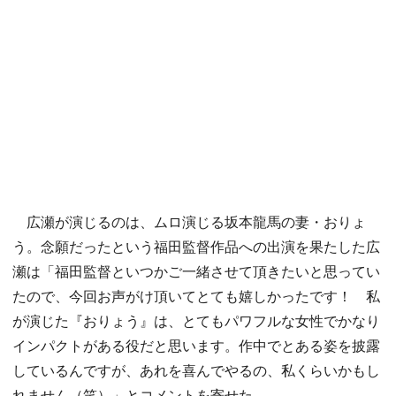
広瀬が演じるのは、ムロ演じる坂本龍馬の妻・おりょ
う。念願だったという福田監督作品への出演を果たした広
瀬は「福田監督といつかご一緒させて頂きたいと思ってい
たので、今回お声がけ頂いてとても嬉しかったです！ 私
が演じた『おりょう』は、とてもパワフルな女性でかなり
インパクトがある役だと思います。作中でとある姿を披露
しているんですが、あれを喜んでやるの、私くらいかもし
れません（笑）」とコメントを寄せた。