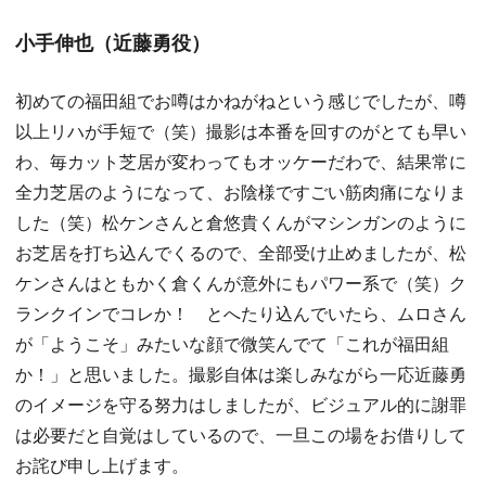
小手伸也（近藤勇役）
初めての福田組でお噂はかねがねという感じでしたが、噂
以上リハが手短で（笑）撮影は本番を回すのがとても早い
わ、毎カット芝居が変わってもオッケーだわで、結果常に
全力芝居のようになって、お陰様ですごい筋肉痛になりま
した（笑）松ケンさんと倉悠貴くんがマシンガンのように
お芝居を打ち込んでくるので、全部受け止めましたが、松
ケンさんはともかく倉くんが意外にもパワー系で（笑）ク
ランクインでコレか！ とへたり込んでいたら、ムロさん
が「ようこそ」みたいな顔で微笑んでて「これが福田組
か！」と思いました。撮影自体は楽しみながら一応近藤勇
のイメージを守る努力はしましたが、ビジュアル的に謝罪
は必要だと自覚はしているので、一旦この場をお借りして
お詫び申し上げます。