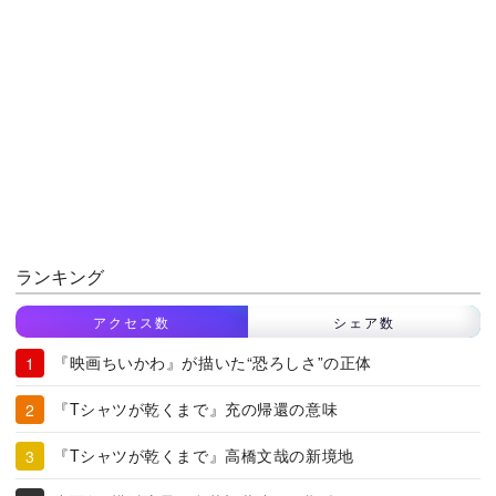
ランキング
アクセス数
シェア数
『映画ちいかわ』が描いた“恐ろしさ”の正体
『Tシャツが乾くまで』充の帰還の意味
『Tシャツが乾くまで』高橋文哉の新境地