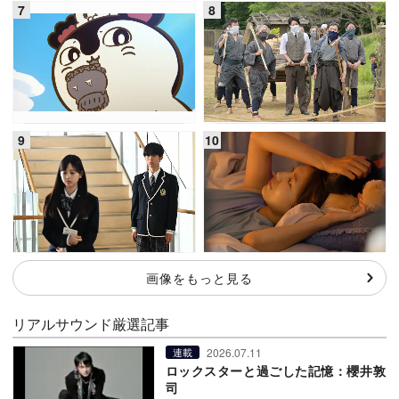
画像をもっと見る
リアルサウンド厳選記事
2026.07.11
連載
ロックスターと過ごした記憶：櫻井敦
司