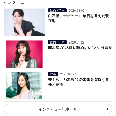
インタビュー
2026.08.02
国内ドラマ
白石聖、デビュー10年目を迎えた現
在地
2026.07.29
国内ドラマ
関水渚の“絶対に諦めない”という決意
2026.07.22
映画
井上和、乃木坂46の未来を背負う責
任と覚悟
インタビュー記事一覧