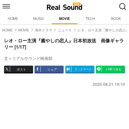
HOME
MUSIC
MOVIE
TECH
BOOK
HOME
MOVIE
海外ドラマ
ニュース
レオ・ロー主演『癒やしの恋人
レオ・ロー主演『癒やしの恋人』日本初放送 画像ギャラ
リー [1/17]
文＝リアルサウンド映画部
ポスト
シェア
ブックマーク
LINEで送る
2025.08.21 19:10