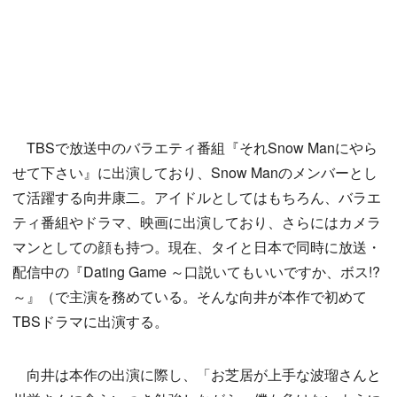
TBSで放送中のバラエティ番組『それSnow Manにやら
せて下さい』に出演しており、Snow Manのメンバーとし
て活躍する向井康二。アイドルとしてはもちろん、バラエ
ティ番組やドラマ、映画に出演しており、さらにはカメラ
マンとしての顔も持つ。現在、タイと日本で同時に放送・
配信中の『Dating Game ～口説いてもいいですか、ボス!?
～』（で主演を務めている。そんな向井が本作で初めて
TBSドラマに出演する。
向井は本作の出演に際し、「お芝居が上手な波瑠さんと