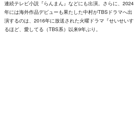
連続テレビ小説『らんまん』などにも出演。さらに、2024
年には海外作品デビューも果たした中村がTBSドラマへ出
演するのは、2016年に放送された火曜ドラマ『せいせいす
るほど、愛してる（TBS系）以来9年ぶり。