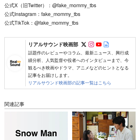
公式X（旧Twitter）：@fake_mommy_tbs
公式Instagram：fake_mommy_tbs
公式TikTok：@fake_mommy_tbs
Follow on SNS
Follow on SNS
Follow on SN
Author web 
リアルサウンド映画部
話題作のレビューやコラム、最新ニュース、興行成
績分析、人気監督や役者へのインタビューまで、今
観るべき映画やドラマ、アニメなどのヒントとなる
記事をお届けします。
リアルサウンド映画部の記事一覧はこちら
関連記事