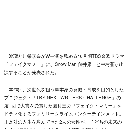
波瑠と川栄李奈がW主演を務める10月期TBS金曜ドラマ
『フェイクマミー』に、Snow Man 向井康二と中村蒼が出
演することが発表された。
本作は、次世代を担う脚本家の発掘・育成を目的とした
プロジェクト「TBS NEXT WRITERS CHALLENGE」の
第1回で大賞を受賞した園村三の『フェイク・マミー』を
ドラマ化するファミリークライムエンターテインメント。
正反対の人生を歩んできた2人の女性が、子どもの未来の