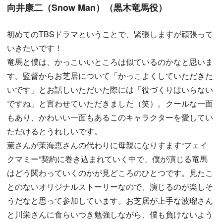
向井康二（Snow Man）（黒木竜馬役）
初めてのTBSドラマということで、緊張しますが頑張って
いきたいです！
竜馬と僕は、かっこいいところは似ているのかなと思いま
す。監督からお芝居について「かっこよくしていただきた
いです」とお話しいただいた際には「役づくりはいらない
ですね」と言わせていただきました（笑）。クールな一面
もあり、かわいい一面もあるこのキャラクターを愛してい
ただけるとうれしいです。
薫さんが茉海恵さんの代わりに母親になりすます“フェイ
クマミー”契約に巻き込まれていく中で、僕が演じる竜馬
はどう関わっていくのかが見どころのひとつです。見たこ
とのないオリジナルストーリーなので、演じるのが楽しそ
うだなと思って参加しています。お芝居が上手な波瑠さん
と川栄さんに食らいつき勉強しながら、僕も負けないよう