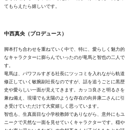
てもらえたら嬉しいです。
中西真央（プロデュース）
脚本打ち合わせを重ねていく中で、特に、愛らしく魅力的
なキャラクターに膨らんでいったのが竜馬と智也の二人で
す。
竜馬は、パワフルすぎる社長にツッコミを入れながら軌道
修正していく敏腕副社長なのですが、話を追うごとに黒歴
史や愛らしい一面が見えてきます。カッコ良さと明るさを
兼ね備え、現場でも太陽のような存在の向井康二さんに引
き受けていただけて大変嬉しく思っています。
智也も、生真面目な小学校教師でありながら、意外にもユ
ニークで天然な一面を見せていくキャラクターです。穏や