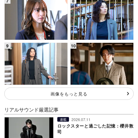
画像をもっと見る
リアルサウンド厳選記事
2026.07.11
連載
ロックスターと過ごした記憶：櫻井敦
司