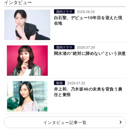
インタビュー
2026.08.02
国内ドラマ
白石聖、デビュー10年目を迎えた現
在地
2026.07.29
国内ドラマ
関水渚の“絶対に諦めない”という決意
2026.07.22
映画
井上和、乃木坂46の未来を背負う責
任と覚悟
インタビュー記事一覧