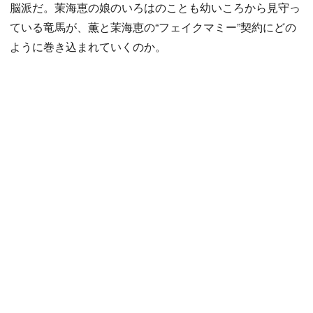
脳派だ。茉海恵の娘のいろはのことも幼いころから見守っ
ている竜馬が、薫と茉海恵の“フェイクマミー”契約にどの
ように巻き込まれていくのか。