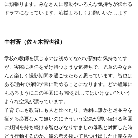
に頑張ります。みなさんに感動やいろんな気持ちが伝わる
ドラマになっています。応援よろしくお願いいたします！
中村蒼（佐々木智也役）
学校の教師を演じるのは初めてなので新鮮な気持ちです
が、実際に担任を受け持つような気持ちで、児童のみなさ
んと楽しく撮影期間を過ごせたらと思っています。智也は
ある理由で柳和学園に勤めることになります。どの組織に
もあるようにこの学園にも“輪を乱してはいけない”という
ような空気が漂っています。
子育てにも教育にも人と比べたり、過剰に誰かと足並みを
揃える必要なんて無いのにそういう空気が漂い続ける学園
に疑問を持ち続ける智也がなりすましの母親と対面した時
どう行動するのか、彼の考え抜いて見つけ出した正義をみ