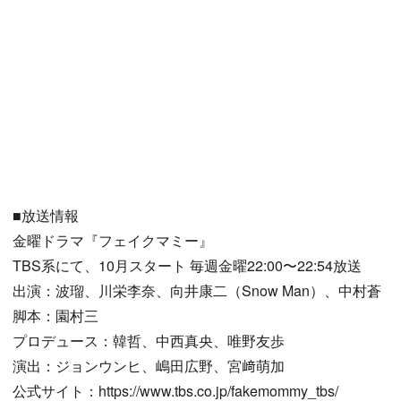
■放送情報
金曜ドラマ『フェイクマミー』
TBS系にて、10月スタート 毎週金曜22:00〜22:54放送
出演：波瑠、川栄李奈、向井康二（Snow Man）、中村蒼
脚本：園村三
プロデュース：韓哲、中西真央、唯野友歩
演出：ジョンウンヒ、嶋田広野、宮﨑萌加
公式サイト：https://www.tbs.co.jp/fakemommy_tbs/