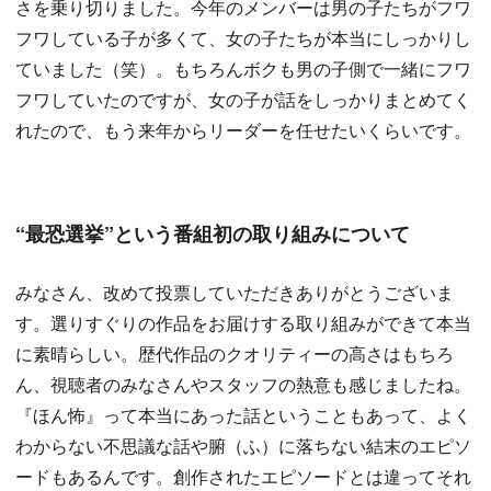
さを乗り切りました。今年のメンバーは男の子たちがフワ
フワしている子が多くて、女の子たちが本当にしっかりし
ていました（笑）。もちろんボクも男の子側で一緒にフワ
フワしていたのですが、女の子が話をしっかりまとめてく
れたので、もう来年からリーダーを任せたいくらいです。
“最恐選挙”という番組初の取り組みについて
みなさん、改めて投票していただきありがとうございま
す。選りすぐりの作品をお届けする取り組みができて本当
に素晴らしい。歴代作品のクオリティーの高さはもちろ
ん、視聴者のみなさんやスタッフの熱意も感じましたね。
『ほん怖』って本当にあった話ということもあって、よく
わからない不思議な話や腑（ふ）に落ちない結末のエピソ
ードもあるんです。創作されたエピソードとは違ってそれ