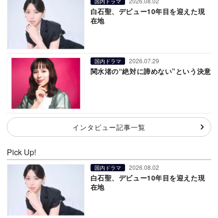
2026.08.02
国内ドラマ
白石聖、デビュー10年目を迎えた現
在地
2026.07.29
国内ドラマ
関水渚の“絶対に諦めない”という決意
インタビュー記事一覧
Pick Up!
2026.08.02
国内ドラマ
白石聖、デビュー10年目を迎えた現
在地