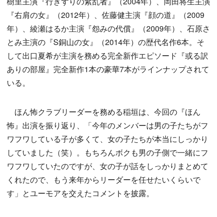
樹里主演『行きずりの紊乱者』（2004年）、岡田将生主演
『右肩の女』（2012年）、佐藤健主演『顔の道』（2009
年）、綾瀬はるか主演『怨みの代償』（2009年）、石原さ
とみ主演の『S銅山の女』（2014年）の歴代名作6本。そ
して出口夏希が主演を務める完全新作エピソード『或る訳
ありの部屋』完全新作1本の豪華7本がラインナップされて
いる。
ほん怖クラブリーダーを務める稲垣は、今回の『ほん
怖』出演を振り返り、「今年のメンバーは男の子たちがフ
ワフワしている子が多くて、女の子たちが本当にしっかり
していました（笑）。もちろんボクも男の子側で一緒にフ
ワフワしていたのですが、女の子が話をしっかりまとめて
くれたので、もう来年からリーダーを任せたいくらいで
す」とユーモアを交えたコメントを披露。