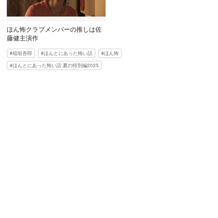
ほん怖クラブメンバーの推しは佐
藤健主演作
稲垣吾郎
ほんとにあった怖い話
ほん怖
ほんとにあった怖い話 夏の特別編2025