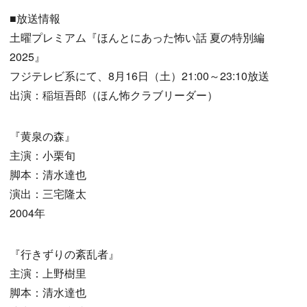
■放送情報
土曜プレミアム『ほんとにあった怖い話 夏の特別編
2025』
フジテレビ系にて、8月16日（土）21:00～23:10放送
出演：稲垣吾郎（ほん怖クラブリーダー）
『黄泉の森』
主演：小栗旬
脚本：清水達也
演出：三宅隆太
2004年
『行きずりの紊乱者』
主演：上野樹里
脚本：清水達也