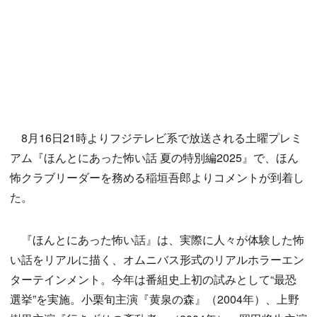
8月16日21時よりフジテレビ系で放送される土曜プレミ
アム『ほんとにあった怖い話 夏の特別編2025』で、ほん
怖クラブリーダーを務める稲垣吾郎よりコメントが到着し
た。
『ほんとにあった怖い話』は、実際に人々が体験した怖
い話をリアルに描く、オムニバス形式のリアルホラーエン
ターテインメント。今年は番組史上初の試みとして“最恐
選挙”を実施。小栗旬主演『黄泉の森』（2004年）、上野