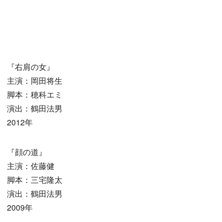
『右肩の女』
主演：岡田将生
脚本：穂科エミ
演出：鶴田法男
2012年
『顔の道』
主演：佐藤健
脚本：三宅隆太
演出：鶴田法男
2009年