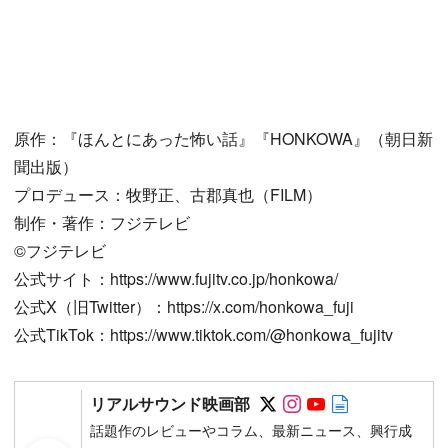
原作：『ほんとにあった怖い話』『HONKOWA』（朝日新
聞出版）
プロデュース：牧野正、古郡真也（FILM）
制作・著作：フジテレビ
©︎フジテレビ
公式サイト：https://www.fujitv.co.jp/honkowa/
公式X（旧Twitter）：https://x.com/honkowa_fuji
公式TikTok：https://www.tiktok.com/@honkowa_fujitv
Follow on SNS
Follow on SNS
Follow on SN
Author web 
リアルサウンド映画部
話題作のレビューやコラム、最新ニュース、興行成