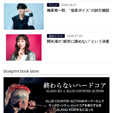
2026.08.01
アニメ
梅原裕一郎、“低音ボイス”の試行錯誤
2026.07.29
国内ドラマ
関水渚の“絶対に諦めない”という決意
blueprint book store