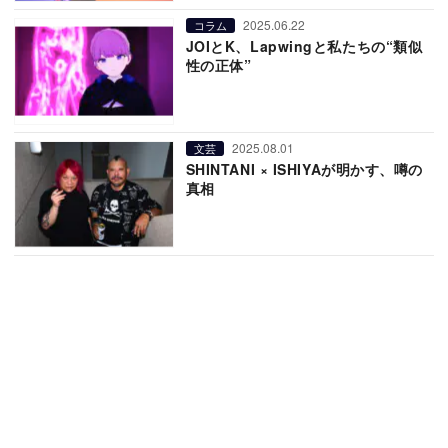
2025.06.22
コラム
JOIとK、Lapwingと私たちの“類似
性の正体”
2025.08.01
文芸
SHINTANI × ISHIYAが明かす、噂の
真相