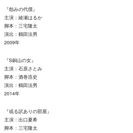
『怨みの代償』
主演：綾瀬はるか
脚本：三宅隆太
演出：鶴田法男
2009年
『S銅山の女』
主演：石原さとみ
脚本：酒巻浩史
演出：鶴田法男
2014年
『或る訳ありの部屋』
主演：出口夏希
脚本：三宅隆太