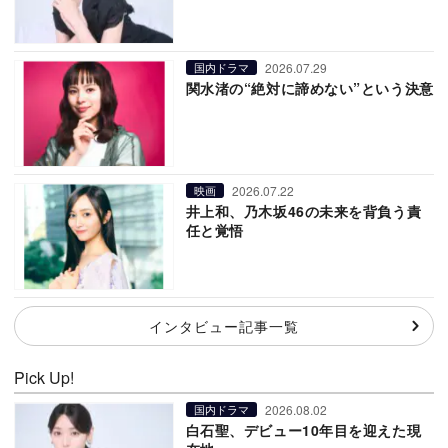
2026.07.29
国内ドラマ
関水渚の“絶対に諦めない”という決意
2026.07.22
映画
井上和、乃木坂46の未来を背負う責
任と覚悟
インタビュー記事一覧
Pick Up!
2026.08.02
国内ドラマ
白石聖、デビュー10年目を迎えた現