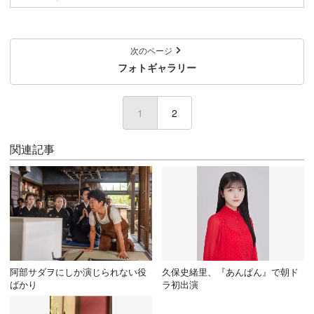
次のページ
フォトギャラリー
1
2
関連記事
阿部サダヲにしか演じられない役
久保史緒里、『あんぱん』で朝ド
ばかり
ラ初出演