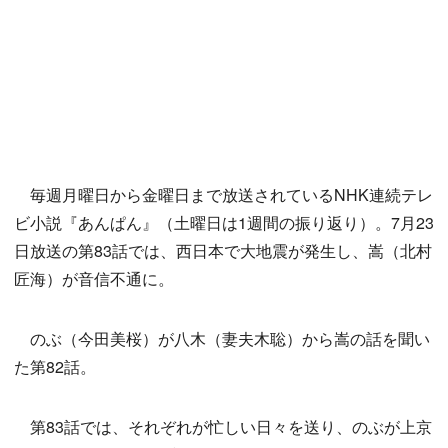
毎週月曜日から金曜日まで放送されているNHK連続テレ
ビ小説『あんぱん』（土曜日は1週間の振り返り）。7月23
日放送の第83話では、西日本で大地震が発生し、嵩（北村
匠海）が音信不通に。
のぶ（今田美桜）が八木（妻夫木聡）から嵩の話を聞い
た第82話。
第83話では、それぞれが忙しい日々を送り、のぶが上京