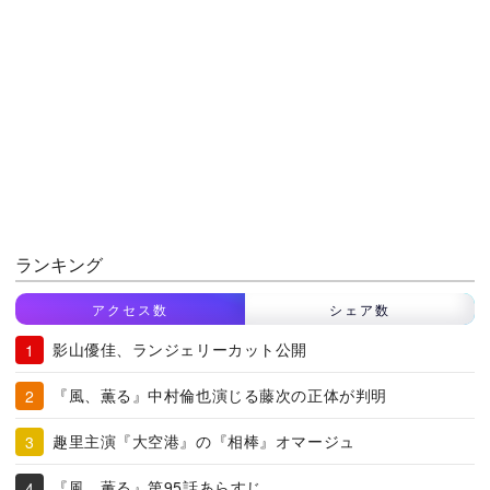
ランキング
アクセス数
シェア数
影山優佳、ランジェリーカット公開
『風、薫る』中村倫也演じる藤次の正体が判明
趣里主演『大空港』の『相棒』オマージュ
『風、薫る』第95話あらすじ