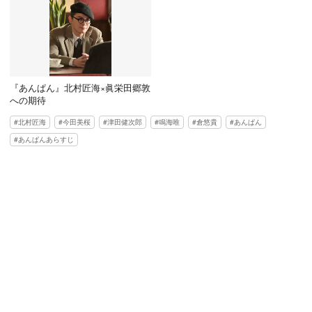
『あんぱん』北村匠海×眞栄田郷敦
への期待
北村匠海
今田美桜
津田健次郎
鳴海唯
倉悠貴
あんぱん
あんぱんあらすじ