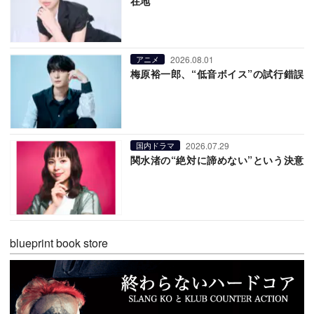
在地
2026.08.01
アニメ
梅原裕一郎、“低音ボイス”の試行錯誤
2026.07.29
国内ドラマ
関水渚の“絶対に諦めない”という決意
blueprint book store