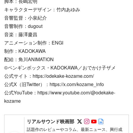
脚本：長嶋宏明
キャラクターデザイン：竹内あゆみ
音響監督：小泉紀介
音響制作：dugout
音楽：藤澤慶昌
アニメーション制作：ENGI
制作：KADOKAWA
配給：角川ANIMATION
©ペンギンボックス・KADOKAWA／おでかけ子ザメ
公式サイト：https://odekake-kozame.com/
公式X（旧Twitter）：https://x.com/kozame_info
公式YouTube：https://www.youtube.com/@odekake-
kozame
Follow on SNS
Follow on SNS
Follow on SN
Author web 
リアルサウンド映画部
話題作のレビューやコラム、最新ニュース、興行成