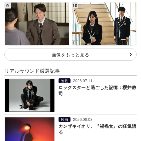
画像をもっと見る
リアルサウンド厳選記事
2026.07.11
連載
ロックスターと過ごした記憶：櫻井敦
司
2026.08.08
映画
カンザキイオリ、『禍禍女』の狂気語
る