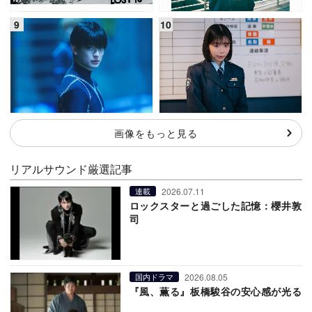
画像をもっと見る
リアルサウンド厳選記事
2026.07.11
連載
ロックスターと過ごした記憶：櫻井敦
司
2026.08.05
国内ドラマ
『風、薫る』板橋駿谷の安心感が光る