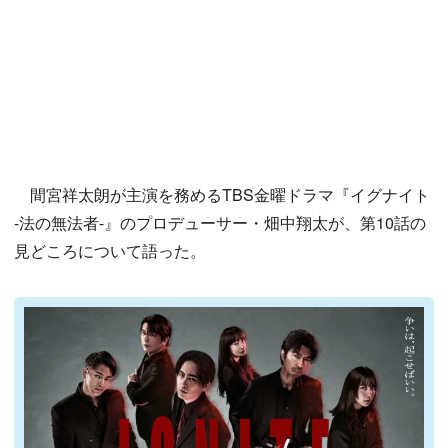
間宮祥太朗が主演を務めるTBS金曜ドラマ『イグナイト
-法の無法者-』のプロデューサー・畑中翔太が、第10話の
見どころについて語った。