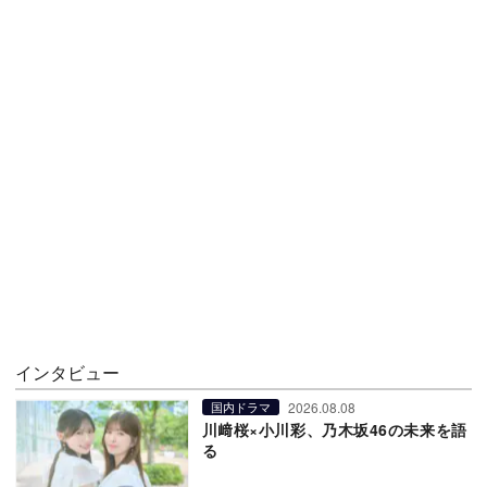
インタビュー
2026.08.08
国内ドラマ
川﨑桜×小川彩、乃木坂46の未来を語
る