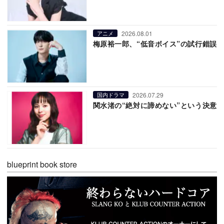
2026.08.01
アニメ
梅原裕一郎、“低音ボイス”の試行錯誤
2026.07.29
国内ドラマ
関水渚の“絶対に諦めない”という決意
blueprint book store