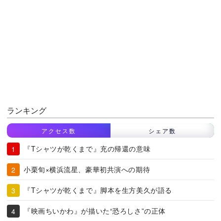
ランキング
アクセス数
シェア数
『Tシャツが乾くまで』充の帰還の意味
小栗旬×横浜流星、豪華初共演への期待
『Tシャツが乾くまで』脚本を生方美久が語る
『映画ちいかわ』が描いた“恐ろしさ”の正体