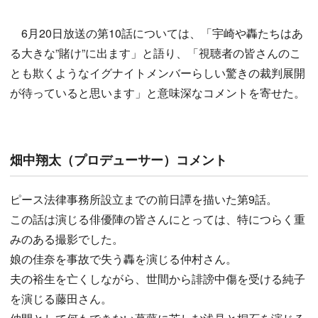
6月20日放送の第10話については、「宇崎や轟たちはあ
る大きな”賭け”に出ます」と語り、「視聴者の皆さんのこ
とも欺くようなイグナイトメンバーらしい驚きの裁判展開
が待っていると思います」と意味深なコメントを寄せた。
畑中翔太（プロデューサー）コメント
ピース法律事務所設立までの前日譚を描いた第9話。
この話は演じる俳優陣の皆さんにとっては、特につらく重
みのある撮影でした。
娘の佳奈を事故で失う轟を演じる仲村さん。
夫の裕生を亡くしながら、世間から誹謗中傷を受ける純子
を演じる藤田さん。