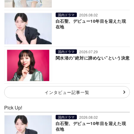
2026.08.02
国内ドラマ
白石聖、デビュー10年目を迎えた現
在地
2026.07.29
国内ドラマ
関水渚の“絶対に諦めない”という決意
インタビュー記事一覧
Pick Up!
2026.08.02
国内ドラマ
白石聖、デビュー10年目を迎えた現
在地