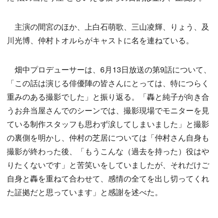
主演の間宮のほか、上白石萌歌、三山凌輝、りょう、及
川光博、仲村トオルらがキャストに名を連ねている。
畑中プロデューサーは、6月13日放送の第9話について、
「この話は演じる俳優陣の皆さんにとっては、特につらく
重みのある撮影でした」と振り返る。「轟と純子が向き合
うお弁当屋さんでのシーンでは、撮影現場でモニターを見
ている制作スタッフも思わず涙してしまいました」と撮影
の裏側を明かし、仲村の芝居については「仲村さん自身も
撮影が終わった後、「もうこんな（過去を持った）役はや
りたくないです」と苦笑いをしていましたが、それだけご
自身と轟を重ねて合わせて、感情の全てを出し切ってくれ
た証拠だと思っています」と感謝を述べた。