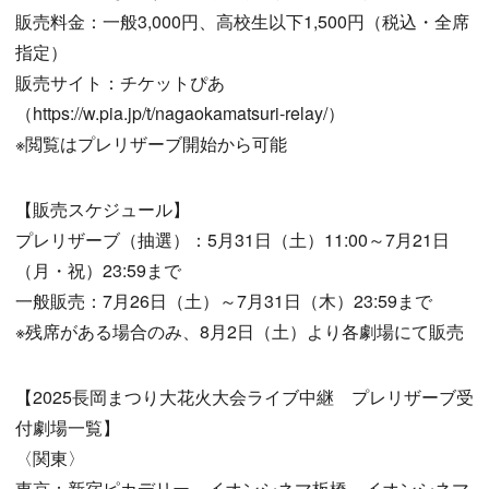
販売料金：一般3,000円、高校生以下1,500円（税込・全席
指定）
販売サイト：チケットぴあ
（https://w.pia.jp/t/nagaokamatsuri-relay/）
※閲覧はプレリザーブ開始から可能
【販売スケジュール】
プレリザーブ（抽選）：5月31日（土）11:00～7月21日
（月・祝）23:59まで
一般販売：7月26日（土）～7月31日（木）23:59まで
※残席がある場合のみ、8月2日（土）より各劇場にて販売
【2025長岡まつり大花火大会ライブ中継 プレリザーブ受
付劇場一覧】
〈関東〉
東京：新宿ピカデリー、イオンシネマ板橋、イオンシネマ