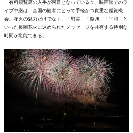
有料観覧席の入手が困難となっている今、映画館でのラ
イブ中継は、全国の観客にとって手軽かつ貴重な鑑賞機
会。花火の魅力だけでなく、「慰霊」「復興」「平和」と
いった長岡花火に込められたメッセージを共有する特別な
時間が堪能できる。