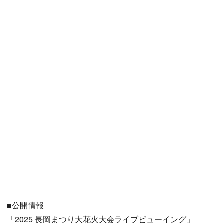
■公開情報
「2025 長岡まつり大花火大会ライブビューイング」