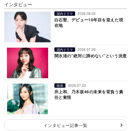
インタビュー
2026.08.02
国内ドラマ
白石聖、デビュー10年目を迎えた現
在地
2026.07.29
国内ドラマ
関水渚の“絶対に諦めない”という決意
2026.07.22
映画
井上和、乃木坂46の未来を背負う責
任と覚悟
インタビュー記事一覧