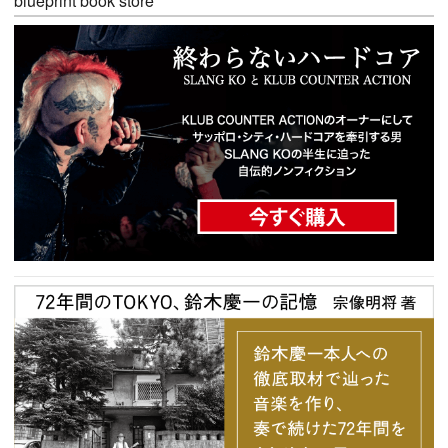
blueprint book store