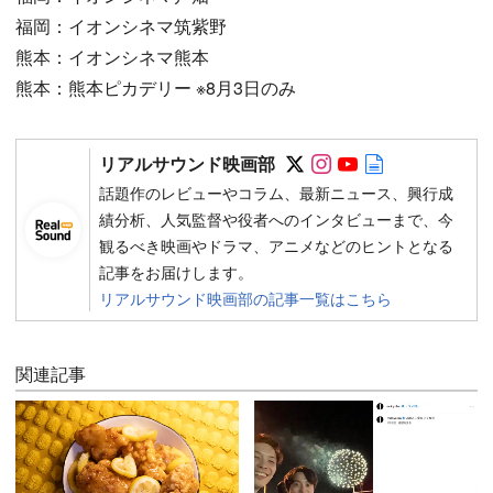
福岡：イオンシネマ筑紫野
熊本：イオンシネマ熊本
熊本：熊本ピカデリー ※8月3日のみ
Follow on SNS
Follow on SNS
Follow on SN
Author web 
リアルサウンド映画部
話題作のレビューやコラム、最新ニュース、興行成
績分析、人気監督や役者へのインタビューまで、今
観るべき映画やドラマ、アニメなどのヒントとなる
記事をお届けします。
リアルサウンド映画部の記事一覧はこちら
関連記事