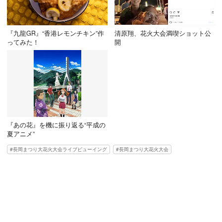
『九龍GR』“香港レモンチキン”作
清原翔、花火大会満喫ショット公
ってみた！
開
『あの花』を機に振り返る“平成の
夏アニメ”
長岡まつり大花火大会ライブビューイング
長岡まつり大花火大会