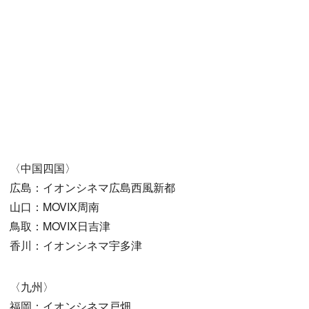
〈中国四国〉
広島：イオンシネマ広島西風新都
山口：MOVIX周南
鳥取：MOVIX日吉津
香川：イオンシネマ宇多津
〈九州〉
福岡：イオンシネマ戸畑