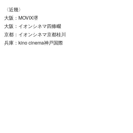
〈近幾〉
大阪：MOVIX堺
大阪：イオンシネマ四條畷
京都：イオンシネマ京都桂川
兵庫：kino cinema神戸国際