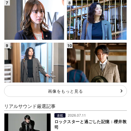
画像をもっと見る
リアルサウンド厳選記事
2026.07.11
連載
ロックスターと過ごした記憶：櫻井敦
司