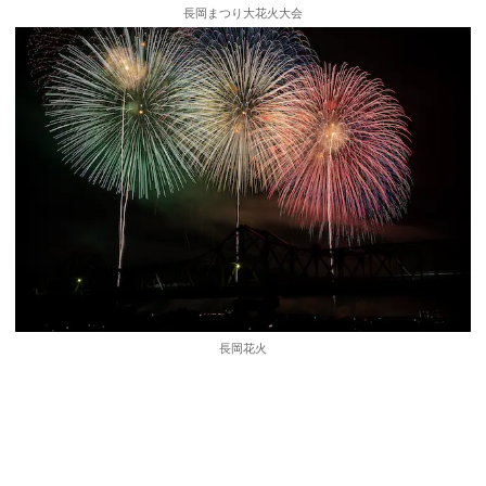
長岡まつり大花火大会
長岡花火