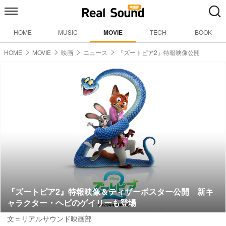
HOME
MUSIC
MOVIE
TECH
BOOK
HOME
MOVIE
映画
ニュース
『ズートピア2』特報映像公開
『ズートピア2』特報映像＆ティザーポスター公開 新キ
ャラクター・ヘビのゲイリーも登場
文＝リアルサウンド映画部