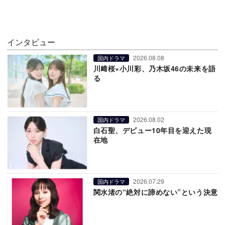
インタビュー
2026.08.08
国内ドラマ
川﨑桜×小川彩、乃木坂46の未来を語
る
2026.08.02
国内ドラマ
白石聖、デビュー10年目を迎えた現
在地
2026.07.29
国内ドラマ
関水渚の“絶対に諦めない”という決意