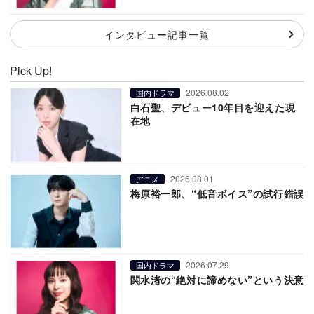
インタビュー記事一覧
Pick Up!
2026.08.02
国内ドラマ
白石聖、デビュー10年目を迎えた現
在地
2026.08.01
アニメ
梅原裕一郎、“低音ボイス”の試行錯誤
2026.07.29
国内ドラマ
関水渚の“絶対に諦めない”という決意