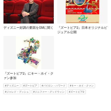
ディズニー好調の要因をGMに聞く
『ズートピア2』日本オリジナルビ
ジュアル公開
『ズートピア2』にキー・ホイ・ク
ァン参加
ディズニー
ズートピア
バイロン・ハワード
キー・ホイ・クァン
ジャレド・ブッシュ
ジニファー・グッドウィン
ズートピア2