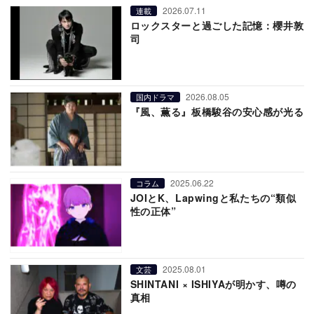
2026.07.11
連載
ロックスターと過ごした記憶：櫻井敦
司
2026.08.05
国内ドラマ
『風、薫る』板橋駿谷の安心感が光る
2025.06.22
コラム
JOIとK、Lapwingと私たちの“類似
性の正体”
2025.08.01
文芸
SHINTANI × ISHIYAが明かす、噂の
真相