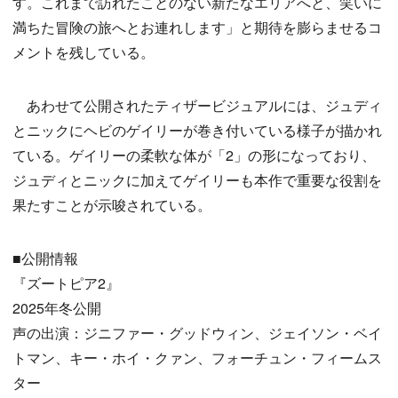
す。これまで訪れたことのない新たなエリアへと、笑いに
満ちた冒険の旅へとお連れします」と期待を膨らませるコ
メントを残している。
あわせて公開されたティザービジュアルには、ジュディ
とニックにヘビのゲイリーが巻き付いている様子が描かれ
ている。ゲイリーの柔軟な体が「2」の形になっており、
ジュディとニックに加えてゲイリーも本作で重要な役割を
果たすことが示唆されている。
■公開情報
『ズートピア2』
2025年冬公開
声の出演：ジニファー・グッドウィン、ジェイソン・ベイ
トマン、キー・ホイ・クァン、フォーチュン・フィームス
ター