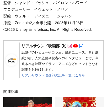
監督：ジャレド・ブッシュ、バイロン・ハワード
プロデューサー：イヴェット・メリノ
配給：ウォルト・ディズニー・ジャパン
原題：Zootopia2／全米公開：2025年11月26日
©2025 Disney Enterprises, Inc. All Rights Reserved.
Follow on SNS
Follow on SNS
Follow on SN
Author web 
リアルサウンド映画部
話題作のレビューやコラム、最新ニュース、興行成
績分析、人気監督や役者へのインタビューまで、今
観るべき映画やドラマ、アニメなどのヒントとなる
記事をお届けします。
リアルサウンド映画部の記事一覧はこちら
関連記事