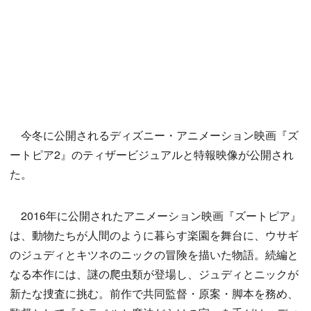
今冬に公開されるディズニー・アニメーション映画『ズ
ートピア2』のティザービジュアルと特報映像が公開され
た。
2016年に公開されたアニメーション映画『ズートピア』
は、動物たちが人間のように暮らす楽園を舞台に、ウサギ
のジュディとキツネのニックの冒険を描いた物語。続編と
なる本作には、謎の爬虫類が登場し、ジュディとニックが
新たな捜査に挑む。前作で共同監督・原案・脚本を務め、