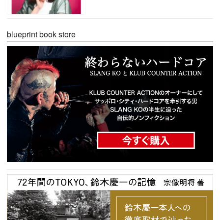
blueprint book store