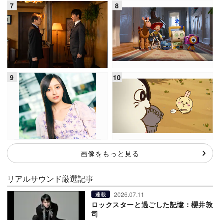
画像をもっと見る
リアルサウンド厳選記事
2026.07.11
連載
ロックスターと過ごした記憶：櫻井敦
司