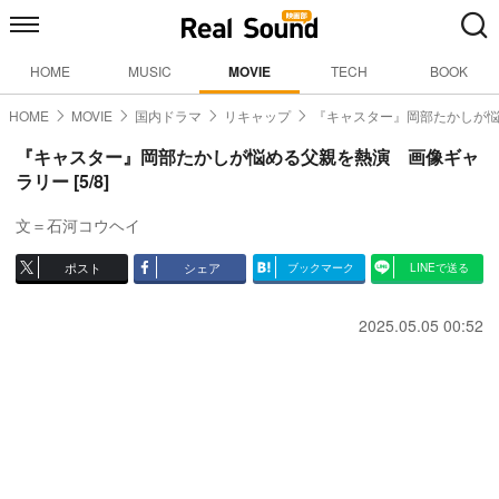
HOME
MUSIC
MOVIE
TECH
BOOK
HOME
MOVIE
国内ドラマ
リキャップ
『キャスター』岡部たかしが
『キャスター』岡部たかしが悩める父親を熱演 画像ギャ
ラリー [5/8]
文＝石河コウヘイ
ポスト
シェア
ブックマーク
LINEで送る
2025.05.05 00:52