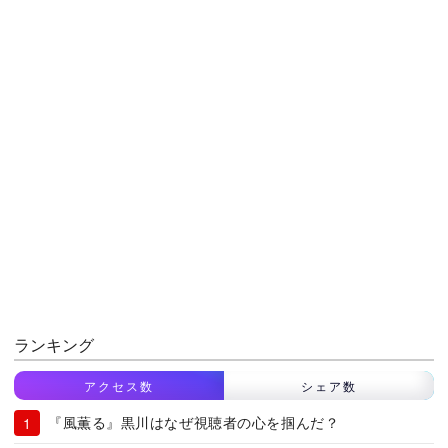
ランキング
アクセス数
シェア数
『風薫る』黒川はなぜ視聴者の心を掴んだ？