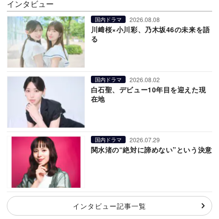
インタビュー
2026.08.08
国内ドラマ
川﨑桜×小川彩、乃木坂46の未来を語
る
2026.08.02
国内ドラマ
白石聖、デビュー10年目を迎えた現
在地
2026.07.29
国内ドラマ
関水渚の“絶対に諦めない”という決意
インタビュー記事一覧