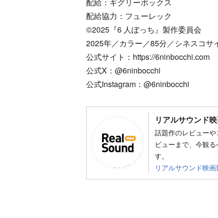
配給：ギグリーボックス
配給協力：フューレック
©2025『6 人ぼっち』製作委員会
2025年／カラー／85分／シネスコサ
公式サイト：https://6ninbocchi.com
公式X：@6ninbocchi
公式Instagram：@6ninbocchi
リアルサウンド映
話題作のレビューや
ビューまで、今観る
す。
リアルサウンド映画