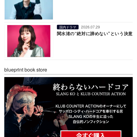
2026.07.29
国内ドラマ
関水渚の“絶対に諦めない”という決意
blueprint book store