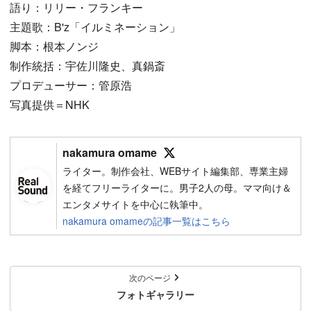
語り：リリー・フランキー
主題歌：B'z「イルミネーション」
脚本：根本ノンジ
制作統括：宇佐川隆史、真鍋斎
プロデューサー：管原浩
写真提供＝NHK
Follow on SNS
nakamura omame
ライター。制作会社、WEBサイト編集部、専業主婦
を経てフリーライターに。男子2人の母。ママ向け＆
エンタメサイトを中心に執筆中。
nakamura omameの記事一覧はこちら
次のページ
フォトギャラリー