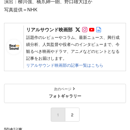
演出：柳川強、橋爪紳一朗、野口雄大ほか
写真提供＝NHK
Follow on SNS
Follow on SNS
Follow on SN
Author web 
リアルサウンド映画部
話題作のレビューやコラム、最新ニュース、興行成
績分析、人気監督や役者へのインタビューまで、今
観るべき映画やドラマ、アニメなどのヒントとなる
記事をお届けします。
リアルサウンド映画部の記事一覧はこちら
次のページ
フォトギャラリー
1
2
関連記事