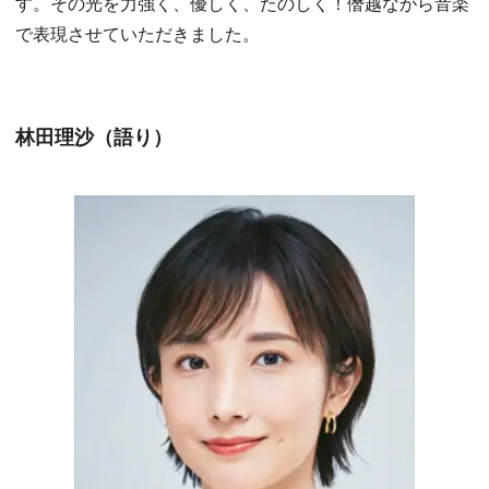
す。その光を力強く、優しく、たのしく！僭越ながら音楽
で表現させていただきました。
林田理沙（語り）