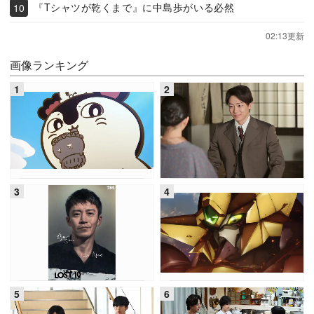
『Tシャツが乾くまで』に中島歩がいる必然
02:13更新
画像ランキング