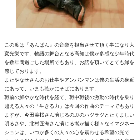
この度は『あんぱん』の音楽を担当させて頂く事になり大
変光栄です。物語の舞台となる高知は僕が多感な少年時代
を数年間過ごした場所でもあり、お話を頂いてとても縁を
感じております。
またやなせさんのお仕事やアンパンマンは僕の生活の身近
にあって、いまも確かにそばにあります。
戦前の鮮やかな時代を経て、戦中戦後の激動の時代を乗り
越える人々の「生きる力」は今回の作曲のテーマでもあり
ますが、今田美桜さん演じるのぶのハツラツとたくましい
明るさや、北村匠海さん演じる嵩が描く様々なイマジネー
ションは、いつか多くの人々の心を震わせる希望の光で