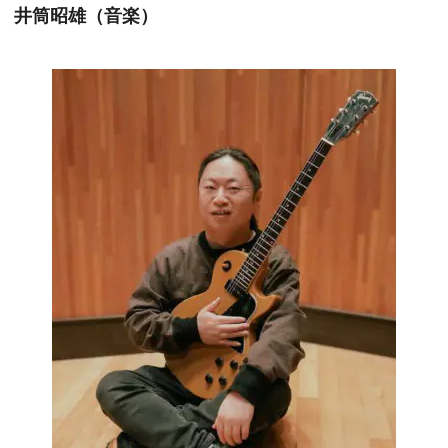
井筒昭雄（音楽）