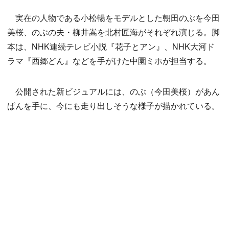
実在の人物である小松暢をモデルとした朝田のぶを今田
美桜、のぶの夫・柳井嵩を北村匠海がそれぞれ演じる。脚
本は、NHK連続テレビ小説『花子とアン』、NHK大河ド
ラマ『西郷どん』などを手がけた中園ミホが担当する。
公開された新ビジュアルには、のぶ（今田美桜）があん
ぱんを手に、今にも走り出しそうな様子が描かれている。