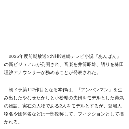
2025年度前期放送のNHK連続テレビ小説『あんぱん』
の新ビジュアルが公開され、音楽を井筒昭雄、語りを林田
理沙アナウンサーが務めることが発表された。
朝ドラ第112作目となる本作は、『アンパンマン』を生
み出したやなせたかしと小松暢の夫婦をモデルとした勇気
の物語。実在の人物である2人をモデルとするが、登場人
物名や団体名などは一部改称して、フィクションとして描
かれる。