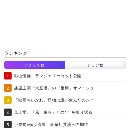
ランキング
アクセス数
シェア数
影山優佳、ランジェリーカット公開
趣里主演『大空港』の『相棒』オマージュ
『映画ちいかわ』怪物は誰が生んだのか？
見上愛、『風、薫る』との1年を振り返る
小栗旬×横浜流星、豪華初共演への期待