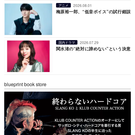
2026.08.01
アニメ
梅原裕一郎、“低音ボイス”の試行錯誤
2026.07.29
国内ドラマ
関水渚の“絶対に諦めない”という決意
blueprint book store