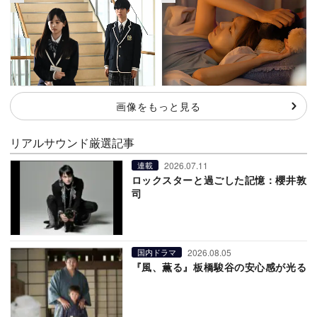
画像をもっと見る
リアルサウンド厳選記事
2026.07.11
連載
ロックスターと過ごした記憶：櫻井敦
司
2026.08.05
国内ドラマ
『風、薫る』板橋駿谷の安心感が光る