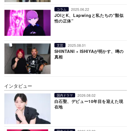
2025.06.22
コラム
JOIとK、Lapwingと私たちの“類似
性の正体”
2025.08.01
文芸
SHINTANI × ISHIYAが明かす、噂の
真相
インタビュー
2026.08.02
国内ドラマ
白石聖、デビュー10年目を迎えた現
在地