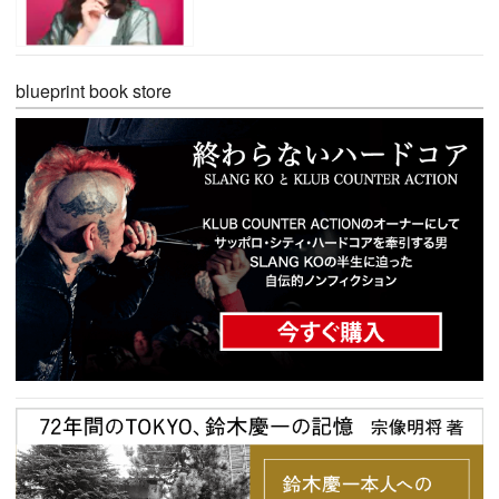
blueprint book store