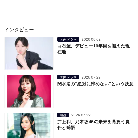
インタビュー
2026.08.02
国内ドラマ
白石聖、デビュー10年目を迎えた現
在地
2026.07.29
国内ドラマ
関水渚の“絶対に諦めない”という決意
2026.07.22
映画
井上和、乃木坂46の未来を背負う責
任と覚悟