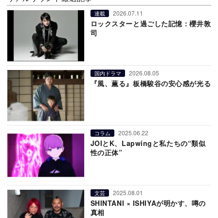
2026.07.11
連載
ロックスターと過ごした記憶：櫻井敦
司
2026.08.05
国内ドラマ
『風、薫る』板橋駿谷の安心感が光る
2025.06.22
コラム
JOIとK、Lapwingと私たちの“類似
性の正体”
2025.08.01
文芸
SHINTANI × ISHIYAが明かす、噂の
真相