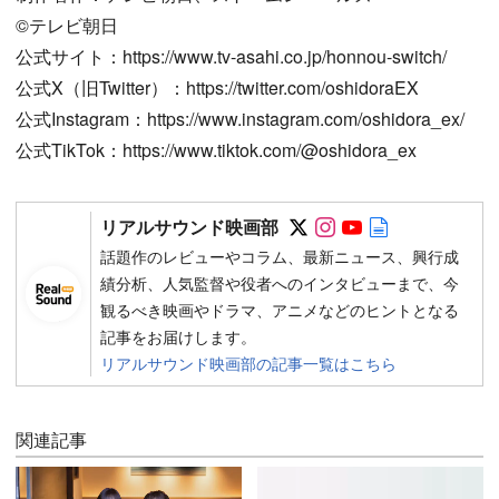
©︎テレビ朝日
公式サイト：https://www.tv-asahi.co.jp/honnou-switch/
公式X（旧Twitter）：https://twitter.com/oshidoraEX
公式Instagram：https://www.instagram.com/oshidora_ex/
公式TikTok：https://www.tiktok.com/@oshidora_ex
Follow on SNS
Follow on SNS
Follow on SN
Author web 
リアルサウンド映画部
話題作のレビューやコラム、最新ニュース、興行成
績分析、人気監督や役者へのインタビューまで、今
観るべき映画やドラマ、アニメなどのヒントとなる
記事をお届けします。
リアルサウンド映画部の記事一覧はこちら
関連記事