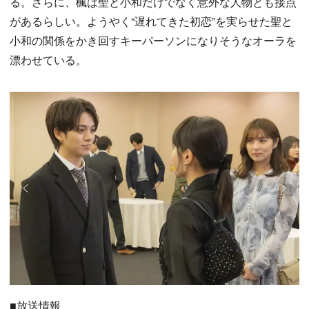
る。さらに、楓は聖と小和だけでなく意外な人物とも接点
があるらしい。ようやく“遅れてきた初恋”を実らせた聖と
小和の関係をかき回すキーパーソンになりそうなオーラを
漂わせている。
■放送情報