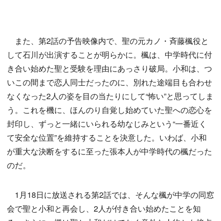
また、第2話の予告映像内で、聖の元カノ・斉藤楓役と
して石川が出演することが明らかに。楓は、中学時代に付
き合い始めた聖と受験を理由にあっさり破局。小和は、つ
いこの間まで恋人同士だったのに、別れた途端目も合わせ
なくなった2人の姿を目の当たりにして“怖い”と思ってしま
う。これを機に、ほんのり自覚し始めていた聖への恋心を
封印し、ずっと一緒にいられる幼なじみという“一番近く
て安全な位置”を維持することを決意した。いわば、小和
が重大な決断をするに至った張本人が中学時代の楓だった
のだ。
1月18日に放送される第2話では、そんな楓が中学の同窓
会で聖と小和と再会し、2人が付き合い始めたことを知