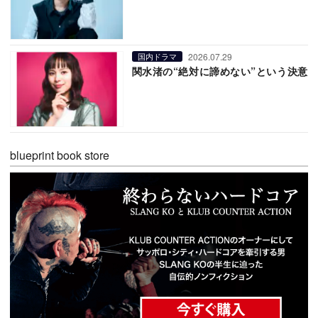
2026.07.29
国内ドラマ
関水渚の“絶対に諦めない”という決意
blueprint book store