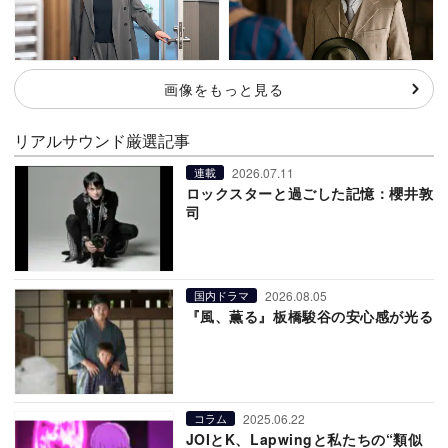
画像をもっと見る
リアルサウンド厳選記事
2026.07.11
連載
ロックスターと過ごした記憶：櫻井敦
司
2026.08.05
国内ドラマ
『風、薫る』板橋駿谷の安心感が光る
2025.06.22
コラム
JOIとK、Lapwingと私たちの“類似