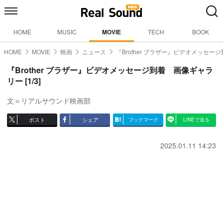
HOME
MUSIC
MOVIE
TECH
BOOK
HOME
MOVIE
映画
ニュース
『Brother ブラザー』ビデオメッセー
『Brother ブラザー』ビデオメッセージ到着 画像ギャラ
リー [1/3]
文＝リアルサウンド映画部
ポスト
シェア
ブックマーク
LINEで送る
2025.01.11 14:23