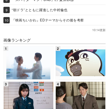
“朝ドラ”とともに躍進した中村倫也
『映画ちいかわ』EDテーマからその後を考察
10:14更新
画像ランキング