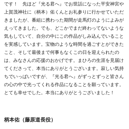
です！ 先ほど『光る君へ』でお世話になった平安神宮や
上賀茂神社に（柄本）佑くんとお礼参りに行かせていただ
きましたが、番組に携わった期間が走馬灯のようによみが
えってきました。でも、どこかでまだ終わってないような
気もしていて、自分の中にこの作品がしみ込んでいること
を実感しています。宝物のような時間を過ごすとができた
こと、そして最後まで何事もなくこの日を迎えられたの
は、みなさんの応援のおかげです。まひろの生涯を見届け
てくださって、本当にありがとうございます。寂しい気持
ちでいっぱいですが、『光る君へ』がずっとずっと皆さん
の心の中で光ってくれる作品になることを願っています。
とても幸せでした。本当にありがとうございました！
柄本佑（藤原道長役）