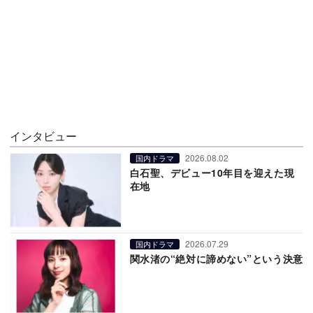
インタビュー
2026.08.02
国内ドラマ
白石聖、デビュー10年目を迎えた現
在地
2026.07.29
国内ドラマ
関水渚の“絶対に諦めない”という決意