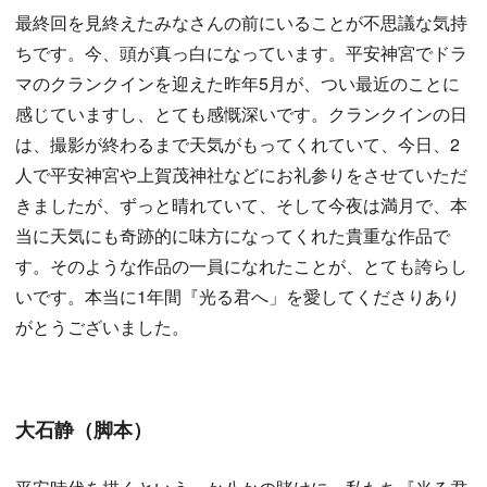
最終回を見終えたみなさんの前にいることが不思議な気持
ちです。今、頭が真っ白になっています。平安神宮でドラ
マのクランクインを迎えた昨年5月が、つい最近のことに
感じていますし、とても感慨深いです。クランクインの日
は、撮影が終わるまで天気がもってくれていて、今日、2
人で平安神宮や上賀茂神社などにお礼参りをさせていただ
きましたが、ずっと晴れていて、そして今夜は満月で、本
当に天気にも奇跡的に味方になってくれた貴重な作品で
す。そのような作品の一員になれたことが、とても誇らし
いです。本当に1年間『光る君へ」を愛してくださりあり
がとうございました。
大石静（脚本）