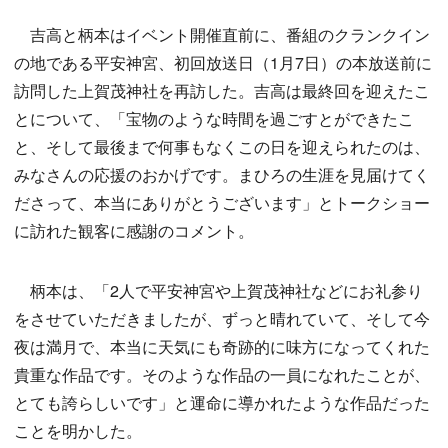
吉高と柄本はイベント開催直前に、番組のクランクイン
の地である平安神宮、初回放送日（1月7日）の本放送前に
訪問した上賀茂神社を再訪した。吉高は最終回を迎えたこ
とについて、「宝物のような時間を過ごすとができたこ
と、そして最後まで何事もなくこの日を迎えられたのは、
みなさんの応援のおかげです。まひろの生涯を見届けてく
ださって、本当にありがとうございます」とトークショー
に訪れた観客に感謝のコメント。
柄本は、「2人で平安神宮や上賀茂神社などにお礼参り
をさせていただきましたが、ずっと晴れていて、そして今
夜は満月で、本当に天気にも奇跡的に味方になってくれた
貴重な作品です。そのような作品の一員になれたことが、
とても誇らしいです」と運命に導かれたような作品だった
ことを明かした。