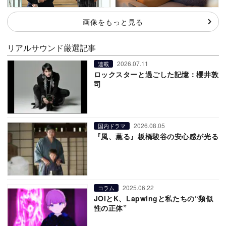
画像をもっと見る
リアルサウンド厳選記事
2026.07.11
連載
ロックスターと過ごした記憶：櫻井敦
司
2026.08.05
国内ドラマ
『風、薫る』板橋駿谷の安心感が光る
2025.06.22
コラム
JOIとK、Lapwingと私たちの“類似
性の正体”