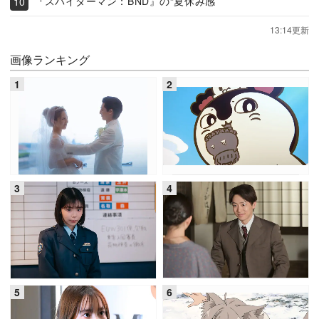
『スパイダーマン：BND』の“夏休み感”
13:14更新
画像ランキング