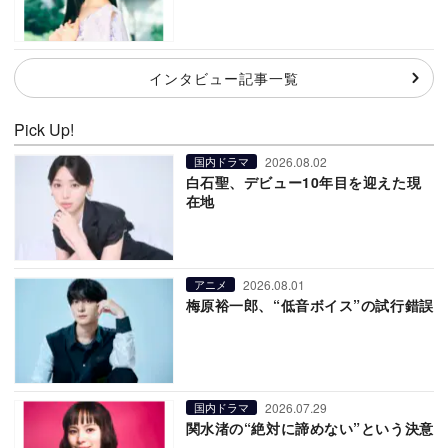
インタビュー記事一覧
Pick Up!
2026.08.02
国内ドラマ
白石聖、デビュー10年目を迎えた現
在地
2026.08.01
アニメ
梅原裕一郎、“低音ボイス”の試行錯誤
2026.07.29
国内ドラマ
関水渚の“絶対に諦めない”という決意