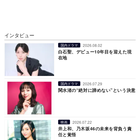
インタビュー
2026.08.02
国内ドラマ
白石聖、デビュー10年目を迎えた現
在地
2026.07.29
国内ドラマ
関水渚の“絶対に諦めない”という決意
2026.07.22
映画
井上和、乃木坂46の未来を背負う責
任と覚悟