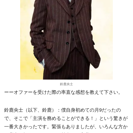
鈴鹿央士
ーーオファーを受けた際の率直な感想を教えて下さい。
鈴鹿央士（以下、鈴鹿）：僕自身初めての月9だったの
で、そこで「主演を務めることができる！」という驚きが
一番大きかったです。緊張もありましたが、いろんな方か