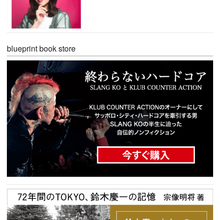
blueprint book store