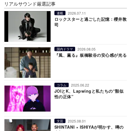
リアルサウンド厳選記事
2026.07.11
連載
ロックスターと過ごした記憶：櫻井敦
司
2026.08.05
国内ドラマ
『風、薫る』板橋駿谷の安心感が光る
2025.06.22
コラム
JOIとK、Lapwingと私たちの“類似
性の正体”
2025.08.01
文芸
SHINTANI × ISHIYAが明かす、噂の