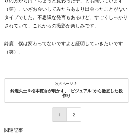
りの方からは「ちょっと変わった子」とも聞いています
（笑）。いざお会いしてみたらあまり出会ったことがない
タイプでした。不思議な発言もあるけど、すごくしっかり
されていて、これからの撮影が楽しみです。
鈴鹿：僕は変わってないですよと証明していきたいです
（笑）。
次のページ
鈴鹿央士＆松本穂香が明かす、“ビジュアル”から徹底した役
作り
1
(current)
2
関連記事