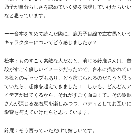
乃子が自分らしさを認めていく姿を表現していけたらいい
なと思っています。
ーー台本を初めて読んだ際に、鹿乃子目線で左右馬という
キャラクターについてどう感じましたか？
松本：ものすごく素敵な人だなと。演じる鈴鹿さんは、普
段がすごく優しいイメージだったので、台本に描かれてい
る役とのギャップもあり、どう演じられるのだろうと思っ
ていたら、想像を超えてきました！ しかも、どんどんア
イデアが出てくるから、それがすごく面白くて。その鈴鹿
さんが演じる左右馬を楽しみつつ、バディとしてお互いに
影響を与えていけたらと思っています。
鈴鹿：そう言っていただけて嬉しいです。