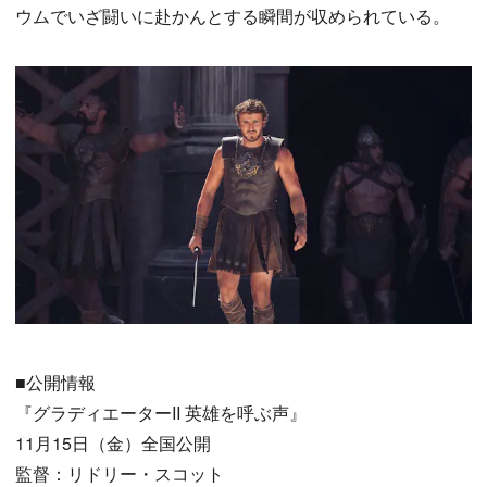
ウムでいざ闘いに赴かんとする瞬間が収められている。
■公開情報
『グラディエーターII 英雄を呼ぶ声』
11月15日（金）全国公開
監督：リドリー・スコット