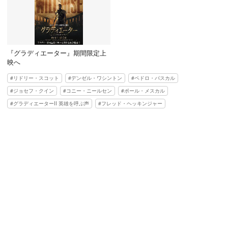
『グラディエーター』期間限定上
映へ
リドリー・スコット
デンゼル・ワシントン
ペドロ・パスカル
ジョセフ・クイン
コニー・ニールセン
ポール・メスカル
グラディエーターII 英雄を呼ぶ声
フレッド・ヘッキンジャー