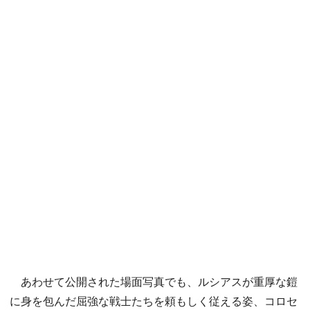
あわせて公開された場面写真でも、ルシアスが重厚な鎧
に身を包んだ屈強な戦士たちを頼もしく従える姿、コロセ