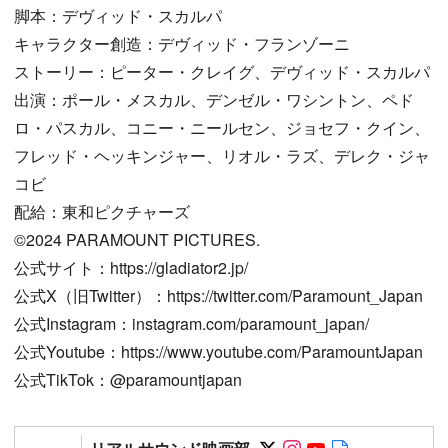
脚本：デヴィッド・スカルパ
キャラクター創造：デヴィッド・フランゾーニ
ストーリー：ピーター・クレイグ、デヴィッド・スカルパ
出演：ポール・メスカル、デンゼル・ワシントン、ペド
ロ・パスカル、コニー・ニールセン、ジョセフ・クイン、
フレッド・ヘッキンジャー、リオル・ラズ、デレク・ジャ
コビ
配給：東和ピクチャーズ
©2024 PARAMOUNT PICTURES.
公式サイト：https://gladiator2.jp/
公式X（旧Twitter）：https://twitter.com/Paramount_Japan
公式Instagram：instagram.com/paramount_japan/
公式Youtube：https://www.youtube.com/ParamountJapan
公式TikTok：@paramountjapan
Follow on SNS
Follow on SNS
Follow on SN
Author web 