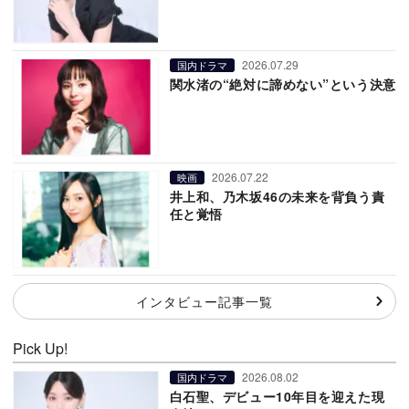
2026.07.29
国内ドラマ
関水渚の“絶対に諦めない”という決意
2026.07.22
映画
井上和、乃木坂46の未来を背負う責
任と覚悟
インタビュー記事一覧
Pick Up!
2026.08.02
国内ドラマ
白石聖、デビュー10年目を迎えた現