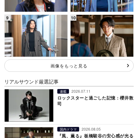
画像をもっと見る
リアルサウンド厳選記事
2026.07.11
連載
ロックスターと過ごした記憶：櫻井敦
司
2026.08.05
国内ドラマ
『風、薫る』板橋駿谷の安心感が光る