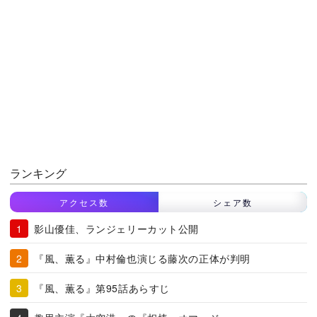
ランキング
アクセス数
シェア数
影山優佳、ランジェリーカット公開
『風、薫る』中村倫也演じる藤次の正体が判明
『風、薫る』第95話あらすじ