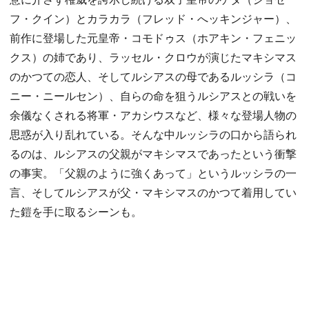
フ・クイン）とカラカラ（フレッド・へッキンジャー）、
前作に登場した元皇帝・コモドゥス（ホアキン・フェニッ
クス）の姉であり、ラッセル・クロウが演じたマキシマス
のかつての恋人、そしてルシアスの母であるルッシラ（コ
ニー・ニールセン）、自らの命を狙うルシアスとの戦いを
余儀なくされる将軍・アカシウスなど、様々な登場人物の
思惑が入り乱れている。そんな中ルッシラの口から語られ
るのは、ルシアスの父親がマキシマスであったという衝撃
の事実。「父親のように強くあって」というルッシラの一
言、そしてルシアスが父・マキシマスのかつて着用してい
た鎧を手に取るシーンも。