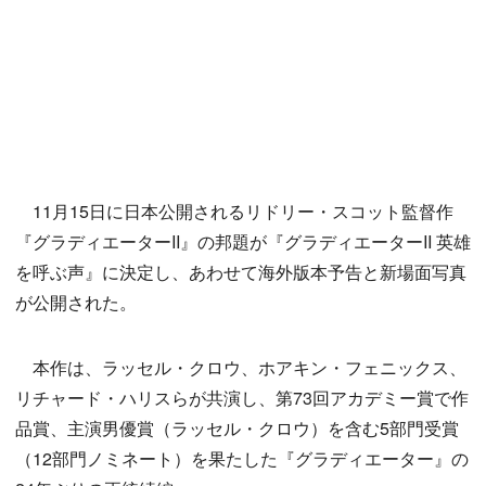
11月15日に日本公開されるリドリー・スコット監督作
『グラディエーターII』の邦題が『グラディエーターII 英雄
を呼ぶ声』に決定し、あわせて海外版本予告と新場面写真
が公開された。
本作は、ラッセル・クロウ、ホアキン・フェニックス、
リチャード・ハリスらが共演し、第73回アカデミー賞で作
品賞、主演男優賞（ラッセル・クロウ）を含む5部門受賞
（12部門ノミネート）を果たした『グラディエーター』の