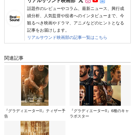
リアルサウンド映画部
話題作のレビューやコラム、最新ニュース、興行成
績分析、人気監督や役者へのインタビューまで、今
観るべき映画やドラマ、アニメなどのヒントとなる
記事をお届けします。
リアルサウンド映画部の記事一覧はこちら
関連記事
『グラディエーターII』ティザー予
『グラディエーターII』6種のキャ
告
ラポスター