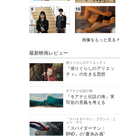
画像をもっと見る
最新映画レビュー
借りぐらしのアリエッティ
『借りぐらしのアリエッ
ティ』の生きる思想
モアナと伝説の海
『モアナと伝説の海』実
写化の意義を考える
『スパイダーマン：ブランド・ニ
ュー・デイ
『スパイダーマン：
BND』の“夏休み感”