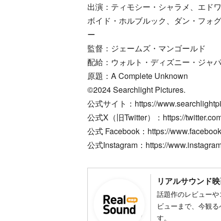
出演：ティモシー・シャラメ、エド
ボイド・ホルブルック、ダン・フォ
ー
監督：ジェームズ・マンゴールド
配給：ウォルト・ディズニー・ジャ
原題：A Complete Unknown
©2024 Searchlight Pictures.
公式サイト：https://www.searchlightpic
公式X（旧Twitter）：https://twitter.com
公式 Facebook：https://www.facebook.
公式Instagram：https://www.instagram
リアルサウンド映
話題作のレビューや
ビューまで、今観る
す。