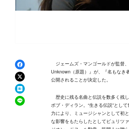
Facebookでシェア
ジェームズ・マンゴールドが監督、ティ
Unknown（原題）』が、『名もなき者／
xでポスト
公開されることが決定した。
はてなブックマーク
歴史に残る名曲と伝説を数多く残し
LINEで送る
ボブ・ディラン。“生きる伝説”として
力により、ミュージシャンとして初
な影響をもたらしたとしてピュリツ