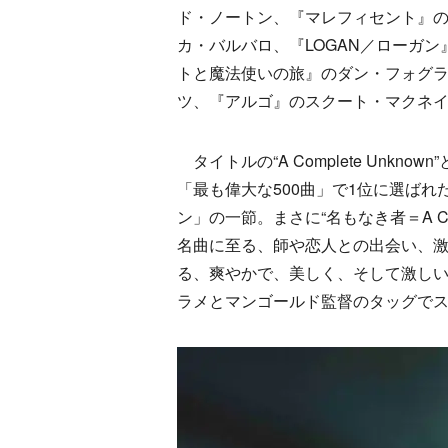
ド・ノートン、『マレフィセント』の
カ・バルバロ、『LOGAN／ローガ
トと魔法使いの旅』のダン・フォグラ
ツ、『アルゴ』のスクート・マクネ
タイトルの“A Complete Unkn
「最も偉大な500曲」で1位に選ば
ン」の一節。まさに“名もなき者＝A Co
名曲に至る、師や恋人との出会い、
る、爽やかで、美しく、そして激し
ラメとマンゴールド監督のタッグで