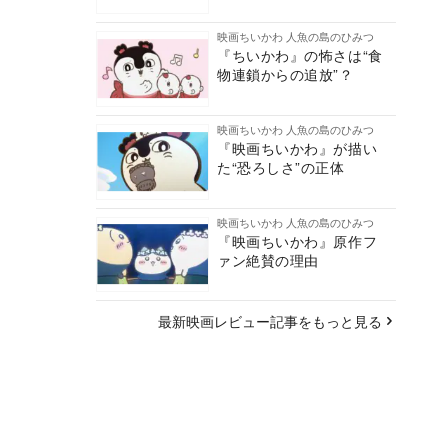
映画ちいかわ 人魚の島のひみつ
『ちいかわ』の怖さは“食
物連鎖からの追放”？
映画ちいかわ 人魚の島のひみつ
『映画ちいかわ』が描い
た“恐ろしさ”の正体
映画ちいかわ 人魚の島のひみつ
『映画ちいかわ』原作フ
ァン絶賛の理由
最新映画レビュー記事をもっと見る