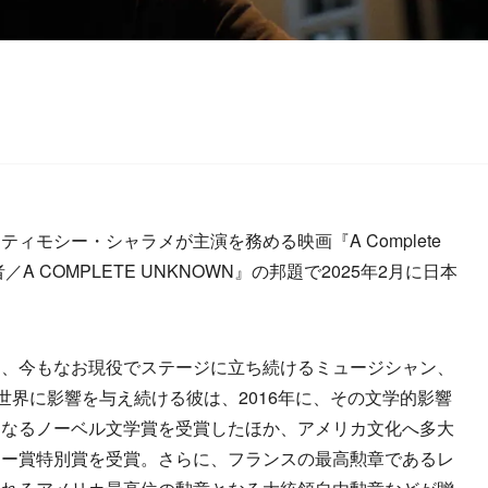
モシー・シャラメが主演を務める映画『A Complete
A COMPLETE UNKNOWN』の邦題で2025年2月に日本
、今もなお現役でステージに立ち続けるミュージシャン、
世界に影響を与え続ける彼は、2016年に、その文学的影響
となるノーベル文学賞を受賞したほか、アメリカ文化へ多大
ァー賞特別賞を受賞。さらに、フランスの最高勲章であるレ