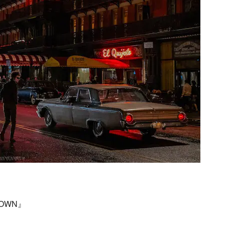
NOWN』