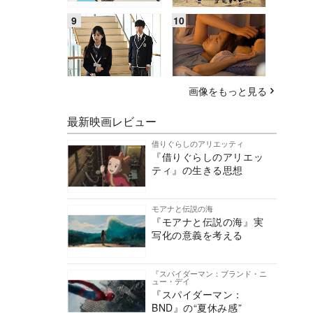
画像をもっと見る
最新映画レビュー
借りぐらしのアリエッティ
『借りぐらしのアリエッ
ティ』の生きる思想
モアナと伝説の海
『モアナと伝説の海』実
写化の意義を考える
『スパイダーマン：ブランド・ニ
ュー・デイ
『スパイダーマン：
BND』の“夏休み感”