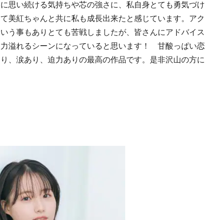
途に思い続ける気持ちや芯の強さに、私自身とても勇気づけ
して美紅ちゃんと共に私も成長出来たと感じています。アク
という事もありとても苦戦しましたが、皆さんにアドバイス
迫力溢れるシーンになっていると思います！ 甘酸っぱい恋
あり、涙あり、迫力ありの最高の作品です。是非沢山の方に