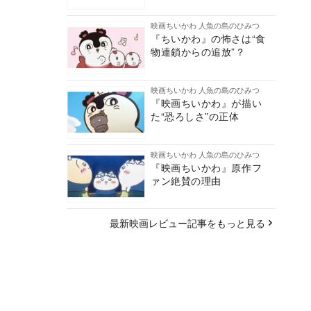
映画ちいかわ 人魚の島のひみつ
『ちいかわ』の怖さは“食
物連鎖からの追放”？
映画ちいかわ 人魚の島のひみつ
『映画ちいかわ』が描い
た“恐ろしさ”の正体
映画ちいかわ 人魚の島のひみつ
『映画ちいかわ』原作フ
ァン絶賛の理由
最新映画レビュー記事をもっと見る