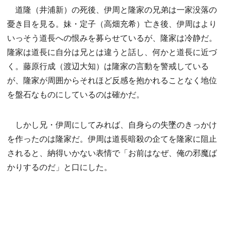
道隆（井浦新）の死後、伊周と隆家の兄弟は一家没落の
憂き目を見る。妹・定子（高畑充希）亡き後、伊周はより
いっそう道長への恨みを募らせているが、隆家は冷静だ。
隆家は道長に自分は兄とは違うと話し、何かと道長に近づ
く。藤原行成（渡辺大知）は隆家の言動を警戒している
が、隆家が周囲からそれほど反感を抱かれることなく地位
を盤石なものにしているのは確かだ。
しかし兄・伊周にしてみれば、自身らの失墜のきっかけ
を作ったのは隆家だ。伊周は道長暗殺の企てを隆家に阻止
されると、納得いかない表情で「お前はなぜ、俺の邪魔ば
かりするのだ」と口にした。