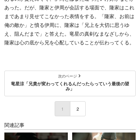
あった。だが、隆家と伊周が会話する場面で、隆家はこれ
まであまり見せてこなかった表情をする。「隆家、お前は
俺の敵か」と憤る伊周に、隆家は「兄上を大切に思うゆ
え、阻んだまで」と答えた。竜星の真剣なまなざしから、
隆家は心の底から兄を心配していることが伝わってくる。
次のページ
竜星涼「兄貴が変わってくれるんだったらっていう最後の望
み」
1
(current)
2
関連記事