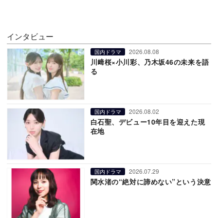
インタビュー
2026.08.08
国内ドラマ
川﨑桜×小川彩、乃木坂46の未来を語
る
2026.08.02
国内ドラマ
白石聖、デビュー10年目を迎えた現
在地
2026.07.29
国内ドラマ
関水渚の“絶対に諦めない”という決意