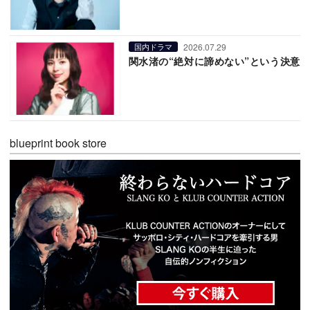
2026.07.29
国内ドラマ
関水渚の“絶対に諦めない”という決意
blueprint book store