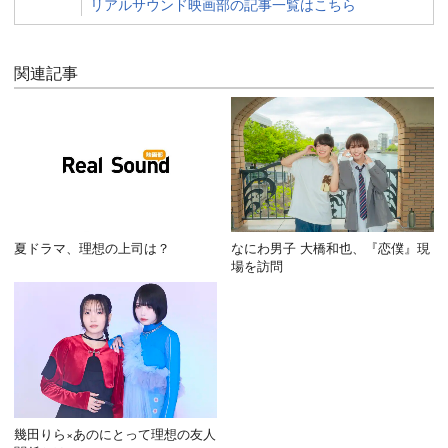
リアルサウンド映画部の記事一覧はこちら
関連記事
夏ドラマ、理想の上司は？
なにわ男子 大橋和也、『恋僕』現
場を訪問
幾田りら×あのにとって理想の友人