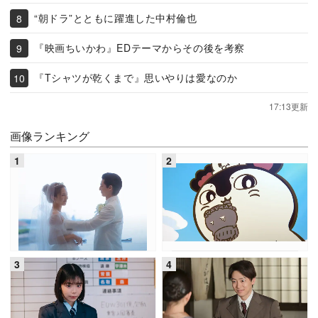
“朝ドラ”とともに躍進した中村倫也
『映画ちいかわ』EDテーマからその後を考察
『Tシャツが乾くまで』思いやりは愛なのか
17:13更新
画像ランキング