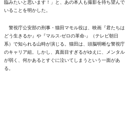
臨みたいと思います！」と、あの本人も撮影を待ち望んで
いることを明かした。
警視庁公安部の刑事・猫田マモル役は、映画『君たちは
どう生きるか』や『マルス-ゼロの革命-』（テレビ朝日
系）で知られる山時が演じる。猫田は、頭脳明晰な警視庁
のキャリア組。しかし、真面目すぎるがゆえに、メンタル
が弱く、何かあるとすぐに泣いてしまうという一面があ
る。