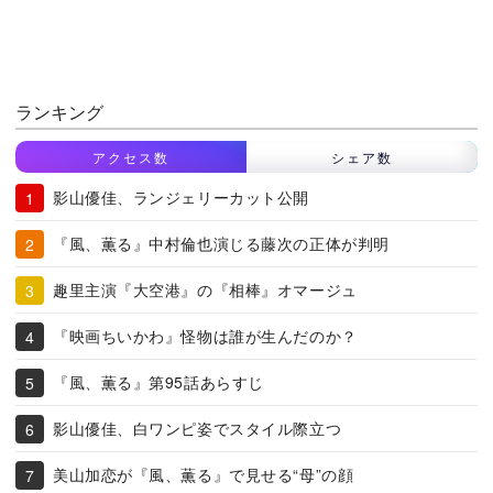
ランキング
アクセス数
シェア数
影山優佳、ランジェリーカット公開
『風、薫る』中村倫也演じる藤次の正体が判明
趣里主演『大空港』の『相棒』オマージュ
『映画ちいかわ』怪物は誰が生んだのか？
『風、薫る』第95話あらすじ
影山優佳、白ワンピ姿でスタイル際立つ
美山加恋が『風、薫る』で見せる“母”の顔