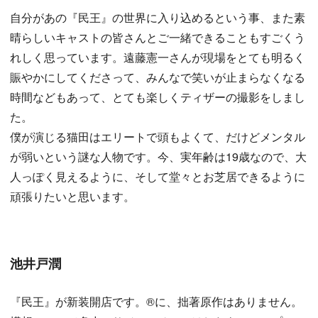
自分があの『民王』の世界に入り込めるという事、また素
晴らしいキャストの皆さんとご一緒できることもすごくう
れしく思っています。遠藤憲一さんが現場をとても明るく
賑やかにしてくださって、みんなで笑いが止まらなくなる
時間などもあって、とても楽しくティザーの撮影をしまし
た。
僕が演じる猫田はエリートで頭もよくて、だけどメンタル
が弱いという謎な人物です。今、実年齢は19歳なので、大
人っぽく見えるように、そして堂々とお芝居できるように
頑張りたいと思います。
池井戸潤
『民王』が新装開店です。®️に、拙著原作はありません。