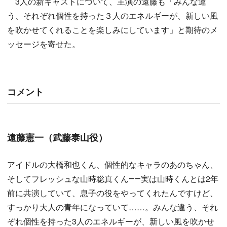
3人の新キャストについて、主演の遠藤も「みんな違
う、それぞれ個性を持った３人のエネルギーが、新しい風
を吹かせてくれることを楽しみにしています」と期待のメ
ッセージを寄せた。
コメント
遠藤憲一（武藤泰山役）
アイドルの大橋和也くん、個性的なキャラのあのちゃん、
そしてフレッシュな山時聡真くん――実は山時くんとは2年
前に共演していて、息子の役をやってくれたんですけど、
すっかり大人の青年になっていて……。みんな違う、それ
ぞれ個性を持った3人のエネルギーが、新しい風を吹かせ