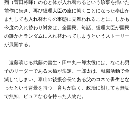
翔（菅田将暉）の心と体が入れ替わるという珍事を描いた
前作に続き、再び総理大臣の座に就くことになった泰山が
またしても入れ替わりの事態に見舞われることに。しかも
今度の入れ替わり対象は、全国民。毎話、総理大臣が国民
の誰かとランダムに入れ替わってしまうというストーリー
が展開する。
遠藤演じる武藤の書生・田中丸一郎太役には、なにわ男
子のリーダーである大橋が決定。一郎太は、就職活動で全
滅してしまい、泰山の後援会長である父のコネで書生とな
ったという背景を持つ。育ちが良く、政治に対しても無垢
で無知、ピュアな心を持った人物だ。