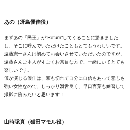
あの（冴島優佳役）
まずあの『民王』が“Return”してくることに驚きました
し、そこに呼んでいただけたこともとてもうれしいです。
遠藤憲一さんは初めてお会いさせていただいたのですが、
遠藤さんご本人がすごくお茶目な方で、一緒にいてとても
楽しいです。
僕が演じる優佳は、頭も切れて自分に自信もあって意志も
強い女性なので、しっかり滑舌良く、早口言葉も練習して
撮影に臨みたいと思います！
山時聡真（猫田マモル役）