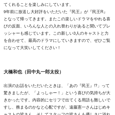
てくれることを楽しみにしています。
9年前に放送し大好評をいただいた『民王』が『民王R』
となって帰ってきます。またこの楽しいドラマをやれる喜
びの反面、いろんな人との入れ替わりがあると聞いてプレ
ッシャーも感じています。この新しい3人のキャストと力
を合わせて、最高のドラマにしていきますので、ぜひご覧
になって大笑いしてください！
大橋和也（田中丸一郎太役）
出演のお話をいただいたときは、「あの『民王』!?」って
驚きましたが、「よっしゃー！」という喜びの気持ちが大
きかったです。内容的にセリフで出てくる用語も難しいで
すし、務まるのかなと心配ですが、遠藤憲一さんはじめキ
ャストの皆さん、そしてスタッフの皆さんも優しさに溢れ