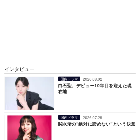
インタビュー
2026.08.02
国内ドラマ
白石聖、デビュー10年目を迎えた現
在地
2026.07.29
国内ドラマ
関水渚の“絶対に諦めない”という決意