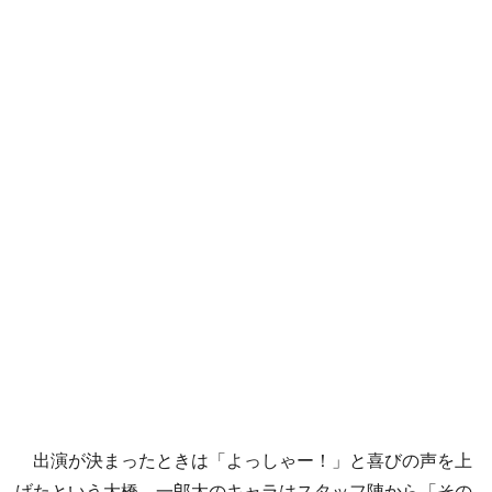
出演が決まったときは「よっしゃー！」と喜びの声を上
げたという大橋。一郎太のキャラはスタッフ陣から「その