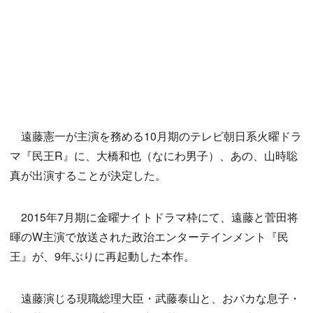
遠藤憲一が主演を務める10月期のテレビ朝日系火曜ドラ
マ『民王R』に、大橋和也（なにわ男子）、あの、山時聡
真が出演することが決定した。
2015年7月期に金曜ナイトドラマ枠にて、遠藤と菅田将
暉のW主演で放送された政治エンターテインメント『民
王』が、9年ぶりに再起動した本作。
遠藤演じる現職総理大臣・武藤泰山と、おバカな息子・