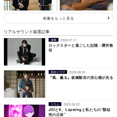
画像をもっと見る
リアルサウンド厳選記事
2026.07.11
連載
ロックスターと過ごした記憶：櫻井敦
司
2026.08.05
国内ドラマ
『風、薫る』板橋駿谷の安心感が光る
2025.06.22
コラム
JOIとK、Lapwingと私たちの“類似
性の正体”