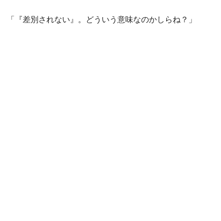
「『差別されない』。どういう意味なのかしらね？」