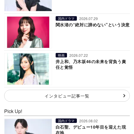
2026.07.29
国内ドラマ
関水渚の“絶対に諦めない”という決意
2026.07.22
映画
井上和、乃木坂46の未来を背負う責
任と覚悟
インタビュー記事一覧
Pick Up!
2026.08.02
国内ドラマ
白石聖、デビュー10年目を迎えた現
在地