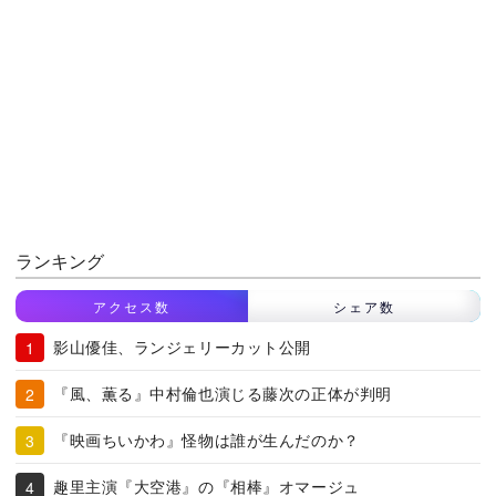
ランキング
アクセス数
シェア数
影山優佳、ランジェリーカット公開
『風、薫る』中村倫也演じる藤次の正体が判明
『映画ちいかわ』怪物は誰が生んだのか？
趣里主演『大空港』の『相棒』オマージュ