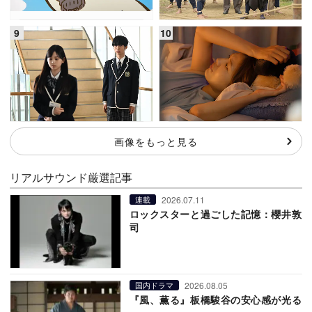
画像をもっと見る
リアルサウンド厳選記事
2026.07.11
連載
ロックスターと過ごした記憶：櫻井敦
司
2026.08.05
国内ドラマ
『風、薫る』板橋駿谷の安心感が光る