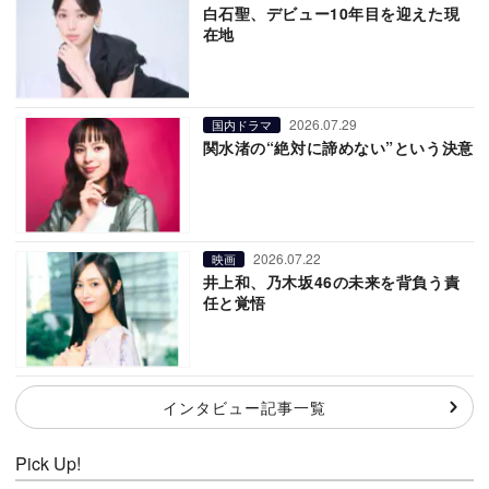
白石聖、デビュー10年目を迎えた現
在地
2026.07.29
国内ドラマ
関水渚の“絶対に諦めない”という決意
2026.07.22
映画
井上和、乃木坂46の未来を背負う責
任と覚悟
インタビュー記事一覧
Pick Up!