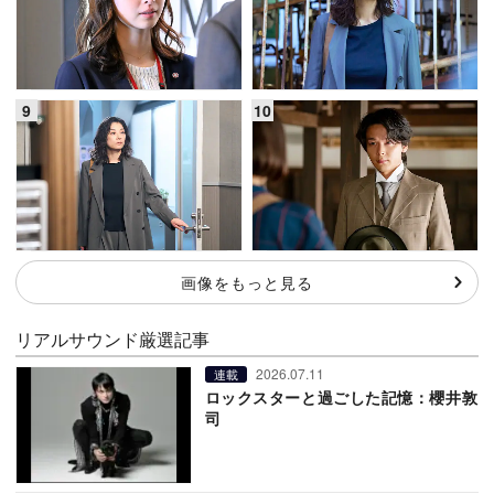
画像をもっと見る
リアルサウンド厳選記事
2026.07.11
連載
ロックスターと過ごした記憶：櫻井敦
司