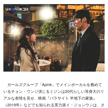
ガールズグループ「Apink」でメインボーカルを務めて
いるチョン・ウンジ演じるミジンは20代らしい等身大のリ
アルな表情を見せ、映画『パラサイト 半地下の家族』
（2019年）などでも知られる実力派イ・ジョンウンは、さ