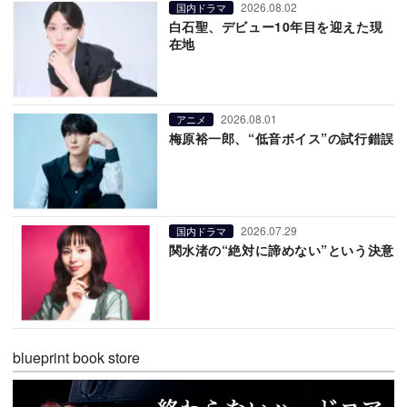
2026.08.02
国内ドラマ
白石聖、デビュー10年目を迎えた現
在地
2026.08.01
アニメ
梅原裕一郎、“低音ボイス”の試行錯誤
2026.07.29
国内ドラマ
関水渚の“絶対に諦めない”という決意
blueprint book store