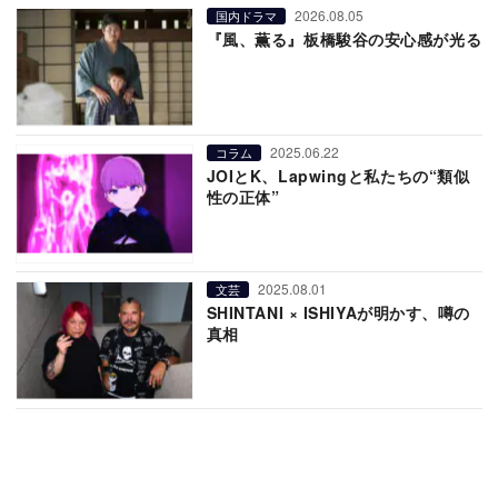
2026.08.05
国内ドラマ
『風、薫る』板橋駿谷の安心感が光る
2025.06.22
コラム
JOIとK、Lapwingと私たちの“類似
性の正体”
2025.08.01
文芸
SHINTANI × ISHIYAが明かす、噂の
真相