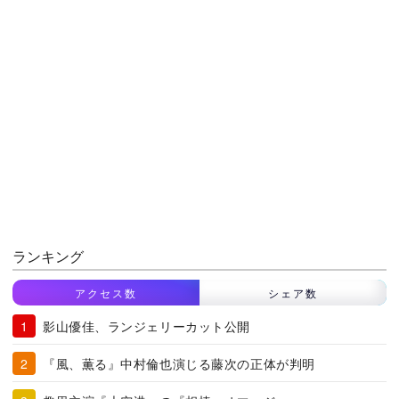
ランキング
アクセス数
シェア数
影山優佳、ランジェリーカット公開
『風、薫る』中村倫也演じる藤次の正体が判明