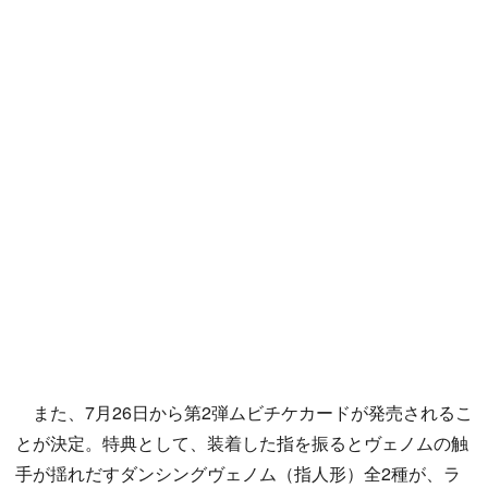
また、7月26日から第2弾ムビチケカードが発売されるこ
とが決定。特典として、装着した指を振るとヴェノムの触
手が揺れだすダンシングヴェノム（指人形）全2種が、ラ