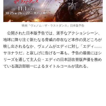
映画『ヴェノム：ザ・ラストダンス』日本版予告
公開された日本版予告では、派手なアクションシーン、
地球に降り注ぐ新たなる脅威の存在など本作の見どころが
映し出されるなか、ヴェノムがエディに対し「エディ……
サヨナラだ」と寂しげに告げる一幕も。予告の最後にはシ
リーズを通して主人公・エディの日本語吹替版声優を務め
ている諏訪部順一によるタイトルコールが流れる。