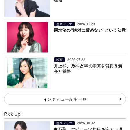
2026.07.29
国内ドラマ
関水渚の“絶対に諦めない”という決意
2026.07.22
映画
井上和、乃木坂46の未来を背負う責
任と覚悟
インタビュー記事一覧
Pick Up!
2026.08.02
国内ドラマ
白石聖、デビュー10年目を迎えた現