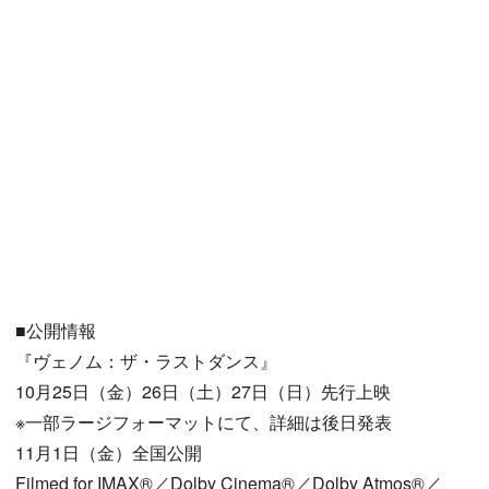
■公開情報
『ヴェノム：ザ・ラストダンス』
10月25日（金）26日（土）27日（日）先行上映
※一部ラージフォーマットにて、詳細は後日発表
11月1日（金）全国公開
Filmed for IMAX®／Dolby Cinema®／Dolby Atmos®／