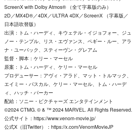
ScreenX with Dolby Atmos® （全て字幕版のみ）
2D／MX4D®／4DX／ULTRA 4DX／ScreenX （字幕版／
日本語吹替版）
出演：トム・ハーディ、キウェテル・イジョフォー、ジュ
ノー・テンプル、リス・エヴァンス、ペギー・ルー、アラ
ナ・ユーバック、スティーヴン・グレアム
監督・脚本：ケリー・マーセル
原案：トム・ハーディ、ケリー・マーセル
プロデューサー：アヴィ・アラド、マット・トルマック、
エイミー・パスカル、ケリー・マーセル、トム・ハーデ
ィ、ハッチ・パーカー
配給：ソニー・ピクチャーズ エンタテインメント
©2024 CTMG. © & ™ 2024 MARVEL. All Rights Reserved.
公式サイト：https://www.venom-movie.jp/
公式X（旧Twitter）：https://x.com/VenomMovieJP