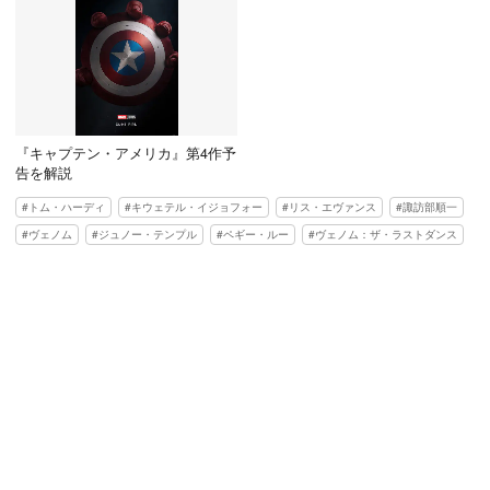
『キャプテン・アメリカ』第4作予
告を解説
トム・ハーディ
キウェテル・イジョフォー
リス・エヴァンス
諏訪部順一
ヴェノム
ジュノー・テンプル
ペギー・ルー
ヴェノム：ザ・ラストダンス