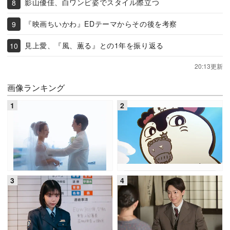
影山優佳、白ワンピ姿でスタイル際立つ
『映画ちいかわ』EDテーマからその後を考察
見上愛、『風、薫る』との1年を振り返る
20:13更新
画像ランキング