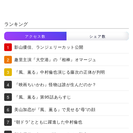
ランキング
アクセス数
シェア数
影山優佳、ランジェリーカット公開
趣里主演『大空港』の『相棒』オマージュ
『風、薫る』中村倫也演じる藤次の正体が判明
『映画ちいかわ』怪物は誰が生んだのか？
『風、薫る』第95話あらすじ
美山加恋が『風、薫る』で見せる“母”の顔
“朝ドラ”とともに躍進した中村倫也