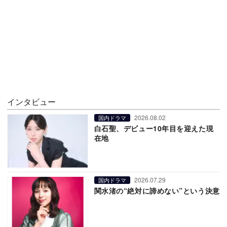
インタビュー
2026.08.02
国内ドラマ
白石聖、デビュー10年目を迎えた現
在地
2026.07.29
国内ドラマ
関水渚の“絶対に諦めない”という決意