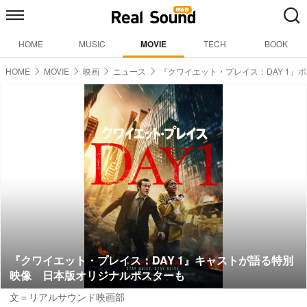
HOME
MUSIC
MOVIE
TECH
BOOK
HOME
MOVIE
映画
ニュース
『クワイエット・プレイス：DAY 1』
『クワイエット・プレイス：DAY 1』キャストが語る特別
映像 日本版オリジナルポスターも
文＝リアルサウンド映画部