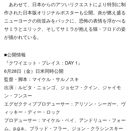
あわせて、日本からのアツいリクエストにより特別に制
作された日本版オリジナルポスターも公開。炎が燃え盛る
ニューヨークの街並みをバックに、恐怖の表情を浮かべる
サミラとエリック、そしてサミラが抱える猫・フロドの姿
が描かれている。
■公開情報
『クワイエット・プレイス：DAY 1』
6月28日（金）日米同時公開
監督・脚本：マイケル・サルノスキ
出演：ルピタ・ニョンゴ、ジョセフ・クイン、ジャイモ
ン・フンスー
エグゼクティブプロデューサー：アリソン・シーガー、ヴ
ィッキー・ディー・ロック
プロデューサー：マイケル・ベイ、アンドリュー・フォー
ム、p.g.a.、ブラッド・フラー、ジョン・クラシンスキー