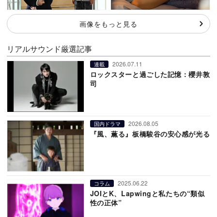
画像をもっと見る
リアルサウンド厳選記事
2026.07.11
連載
ロックスターと過ごした記憶：櫻井敦
司
2026.08.05
国内ドラマ
『風、薫る』板橋駿谷の安心感が光る
2025.06.22
コラム
JOIとK、Lapwingと私たちの“類似
性の正体”