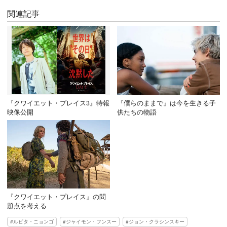
関連記事
『クワイエット・プレイス3』特報
『僕らのままで』は今を生きる子
映像公開
供たちの物語
『クワイエット・プレイス』の問
題点を考える
ルピタ・ニョンゴ
ジャイモン・フンスー
ジョン・クラシンスキー