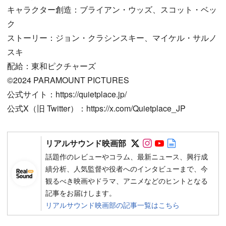
キャラクター創造：ブライアン・ウッズ、スコット・ベッ
ク
ストーリー：ジョン・クラシンスキー、マイケル・サルノ
スキ
配給：東和ピクチャーズ
©2024 PARAMOUNT PICTURES
公式サイト：https://quietplace.jp/
公式X（旧 Twitter）：https://x.com/Quietplace_JP
Follow on SNS
Follow on SNS
Follow on SN
Author web 
リアルサウンド映画部
話題作のレビューやコラム、最新ニュース、興行成
績分析、人気監督や役者へのインタビューまで、今
観るべき映画やドラマ、アニメなどのヒントとなる
記事をお届けします。
リアルサウンド映画部の記事一覧はこちら