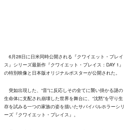
6月28日に日米同時公開される『クワイエット・プレイ
ス』シリーズ最新作『クワイエット・プレイス：DAY 1』
の特別映像と日本版オリジナルポスターが公開された。
突如出現した、“音”に反応しその全てに襲い掛かる謎の
生命体に支配され崩壊した世界を舞台に、“沈黙”を守り生
存を試みる一つの家族の姿を描いたサバイバルホラーシリ
ーズ『クワイエット・プレイス』。