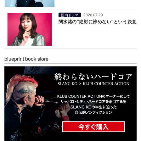
2026.07.29
国内ドラマ
関水渚の“絶対に諦めない”という決意
blueprint book store