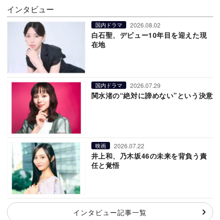
インタビュー
2026.08.02
国内ドラマ
白石聖、デビュー10年目を迎えた現
在地
2026.07.29
国内ドラマ
関水渚の“絶対に諦めない”という決意
2026.07.22
映画
井上和、乃木坂46の未来を背負う責
任と覚悟
インタビュー記事一覧