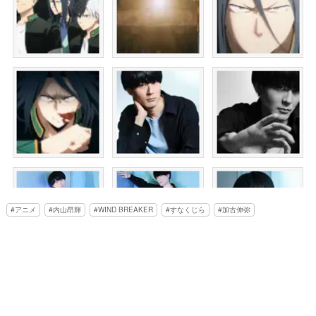
アニメ
内山昂輝
WIND BREAKER
すなくじら
加古伸弥