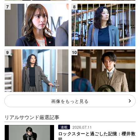
画像をもっと見る
リアルサウンド厳選記事
2026.07.11
連載
ロックスターと過ごした記憶：櫻井敦
司