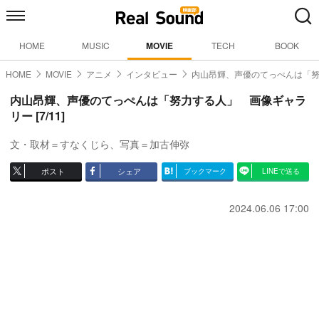
HOME
MUSIC
MOVIE
TECH
BOOK
HOME
MOVIE
アニメ
インタビュー
内山昂輝、声優のてっぺんは「
内山昂輝、声優のてっぺんは「努力する人」 画像ギャラ
リー [7/11]
文・取材＝すなくじら、写真＝加古伸弥
ポスト
シェア
ブックマーク
LINEで送る
2024.06.06 17:00