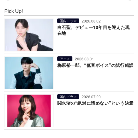
Pick Up!
2026.08.02
国内ドラマ
白石聖、デビュー10年目を迎えた現
在地
2026.08.01
アニメ
梅原裕一郎、“低音ボイス”の試行錯誤
2026.07.29
国内ドラマ
関水渚の“絶対に諦めない”という決意