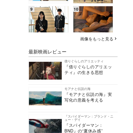
画像をもっと見る
最新映画レビュー
借りぐらしのアリエッティ
『借りぐらしのアリエッ
ティ』の生きる思想
モアナと伝説の海
『モアナと伝説の海』実
写化の意義を考える
『スパイダーマン：ブランド・ニ
ュー・デイ
『スパイダーマン：
BND』の“夏休み感”