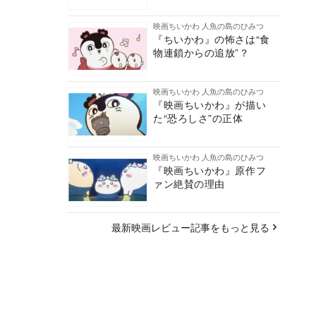
映画ちいかわ 人魚の島のひみつ
『ちいかわ』の怖さは“食
物連鎖からの追放”？
映画ちいかわ 人魚の島のひみつ
『映画ちいかわ』が描い
た“恐ろしさ”の正体
映画ちいかわ 人魚の島のひみつ
『映画ちいかわ』原作フ
ァン絶賛の理由
最新映画レビュー記事をもっと見る