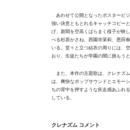
あわせて公開となったポスタービジ
強い決意ともとれるキャッチコピー
げ、新聞を空高くばらまく様子が映
べる杉原かさね、西園寺茉莉、恩田
いる。堂々と立つ結衣の周りには、
おり、生徒たちが学園の闇に挑もう
また、本作の主題歌は、クレナズム
は、爽快なポップサウンドとエモー
ちの背中を押すような疾走感あふれ
している。
クレナズム コメント