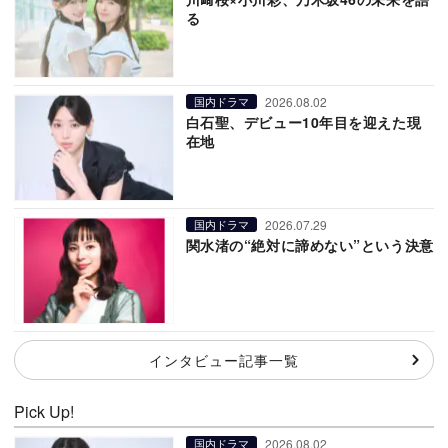
る
2026.08.02
国内ドラマ
白石聖、デビュー10年目を迎えた現
在地
2026.07.29
国内ドラマ
関水渚の“絶対に諦めない”という決意
インタビュー記事一覧
Pick Up!
2026.08.02
国内ドラマ