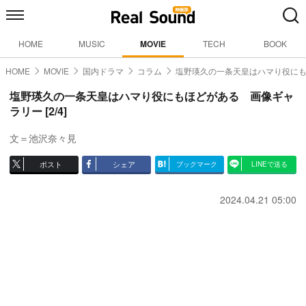
HOME
MUSIC
MOVIE
TECH
BOOK
HOME
MOVIE
国内ドラマ
コラム
塩野瑛久の一条天皇はハマり役に
塩野瑛久の一条天皇はハマり役にもほどがある 画像ギャ
ラリー [2/4]
文＝池沢奈々見
ポスト
シェア
ブックマーク
LINEで送る
2024.04.21 05:00