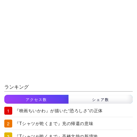
ランキング
アクセス数
シェア数
『映画ちいかわ』が描いた“恐ろしさ”の正体
『Tシャツが乾くまで』充の帰還の意味
『Tシャツが乾くまで』高橋文哉の新境地