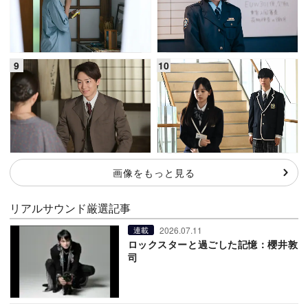
画像をもっと見る
リアルサウンド厳選記事
2026.07.11
連載
ロックスターと過ごした記憶：櫻井敦
司