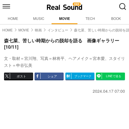
HOME
MUSIC
MOVIE
TECH
BOOK
HOME
MOVIE
映画
インタビュー
森七菜、苦しい時期からの脱却を
森七菜、苦しい時期からの脱却を語る 画像ギャラリー
[10/11]
文・取材＝宮川翔、写真＝林将平、ヘアメイク＝宮本愛、スタイリ
スト＝申谷弘美
ポスト
シェア
ブックマーク
LINEで送る
2024.04.17 07:00