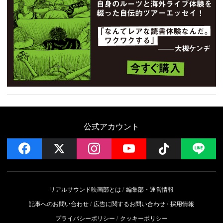
公式アカウント
facebook
x
instagram
YouTube
Follow on 
LI
リアルサウンド映画部とは
編集部・運営情報
記事へのお問い合わせ
広告に関するお問い合わせ
採用情報
プライバシーポリシー
クッキーポリシー