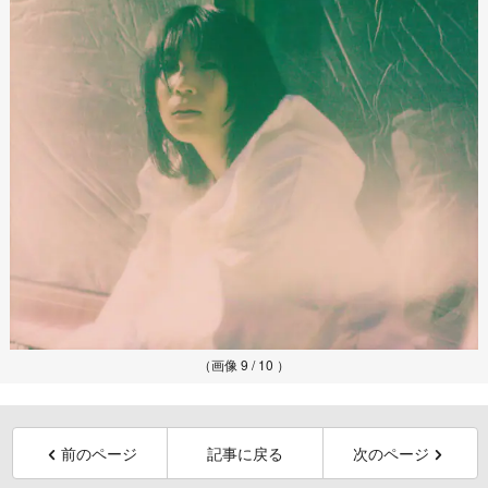
（画像 9 / 10 ）
前のページ
記事に戻る
次のページ