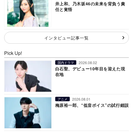
井上和、乃木坂46の未来を背負う責
任と覚悟
インタビュー記事一覧
Pick Up!
2026.08.02
国内ドラマ
白石聖、デビュー10年目を迎えた現
在地
2026.08.01
アニメ
梅原裕一郎、“低音ボイス”の試行錯誤