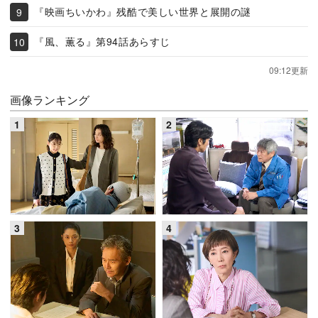
『映画ちいかわ』残酷で美しい世界と展開の謎
『風、薫る』第94話あらすじ
09:12更新
画像ランキング