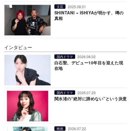
2025.08.01
文芸
SHINTANI × ISHIYAが明かす、噂の
真相
インタビュー
2026.08.02
国内ドラマ
白石聖、デビュー10年目を迎えた現
在地
2026.07.29
国内ドラマ
関水渚の“絶対に諦めない”という決意
2026.07.22
映画