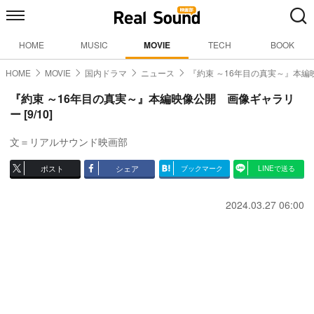
HOME
MUSIC
MOVIE
TECH
BOOK
HOME
MOVIE
国内ドラマ
ニュース
『約束 ～16年目の真実～』本編
『約束 ～16年目の真実～』本編映像公開 画像ギャラリ
ー [9/10]
文＝リアルサウンド映画部
ポスト
シェア
ブックマーク
LINEで送る
2024.03.27 06:00