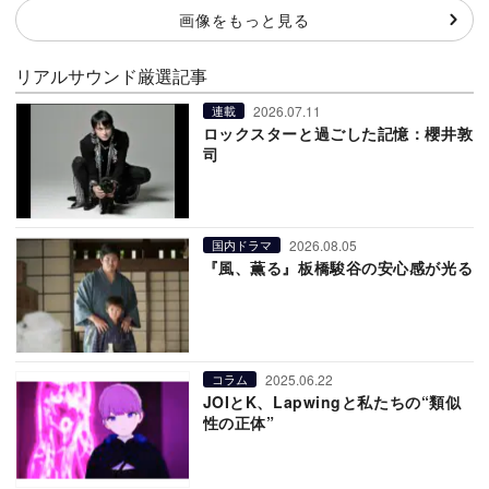
画像をもっと見る
リアルサウンド厳選記事
2026.07.11
連載
ロックスターと過ごした記憶：櫻井敦
司
2026.08.05
国内ドラマ
『風、薫る』板橋駿谷の安心感が光る
2025.06.22
コラム
JOIとK、Lapwingと私たちの“類似
性の正体”