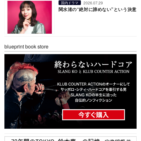
2026.07.29
国内ドラマ
関水渚の“絶対に諦めない”という決意
blueprint book store