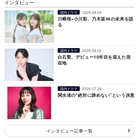
インタビュー
2026.08.08
国内ドラマ
川﨑桜×小川彩、乃木坂46の未来を語
る
2026.08.02
国内ドラマ
白石聖、デビュー10年目を迎えた現
在地
2026.07.29
国内ドラマ
関水渚の“絶対に諦めない”という決意
インタビュー記事一覧