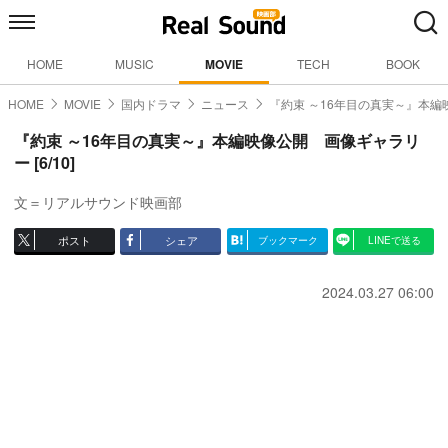
HOME
MUSIC
MOVIE
TECH
BOOK
HOME
MOVIE
国内ドラマ
ニュース
『約束 ～16年目の真実～』本編
『約束 ～16年目の真実～』本編映像公開 画像ギャラリ
ー [6/10]
文＝リアルサウンド映画部
ポスト
シェア
ブックマーク
LINEで送る
2024.03.27 06:00