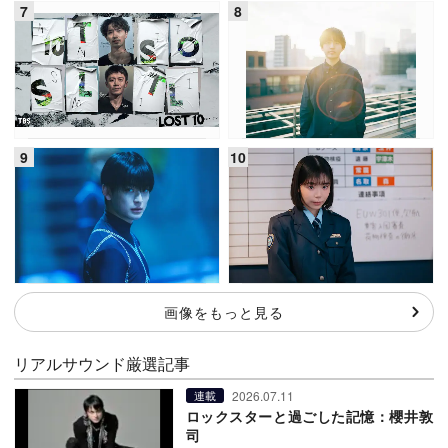
画像をもっと見る
リアルサウンド厳選記事
2026.07.11
連載
ロックスターと過ごした記憶：櫻井敦
司