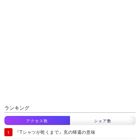
ランキング
アクセス数
シェア数
『Tシャツが乾くまで』充の帰還の意味